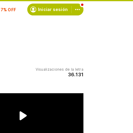
scríbete
Iniciar sesión
Visualizaciones de la letra
36.131