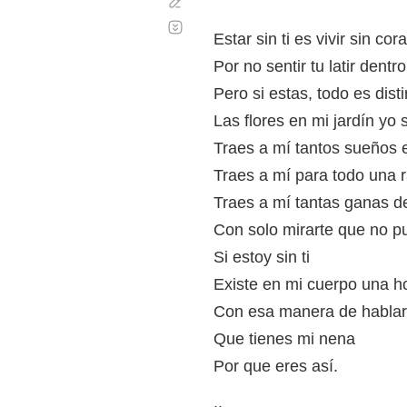
Corregir
Desplazamiento
automático
Estar sin ti es vivir sin cor
Por no sentir tu latir dentr
Pero si estas, todo es disti
Las flores en mi jardín yo 
Traes a mí tantos sueños e
Traes a mí para todo una 
Traes a mí tantas ganas d
Con solo mirarte que no p
Si estoy sin ti
Existe en mi cuerpo una h
Con esa manera de habla
Que tienes mi nena
Por que eres así.