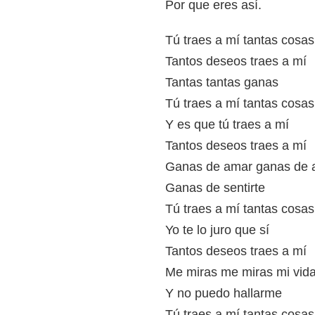
Por que eres así.
Tú traes a mí tantas cosas
Tantos deseos traes a mí
Tantas tantas ganas
Tú traes a mí tantas cosas
Y es que tú traes a mí
Tantos deseos traes a mí
Ganas de amar ganas de 
Ganas de sentirte
Tú traes a mí tantas cosas
Yo te lo juro que sí
Tantos deseos traes a mí
Me miras me miras mi vid
Y no puedo hallarme
Tú traes a mí tantas cosas