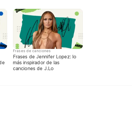
Frases de canciones
Frases de Jennifer Lopez: lo
de
más inspirador de las
canciones de J.Lo