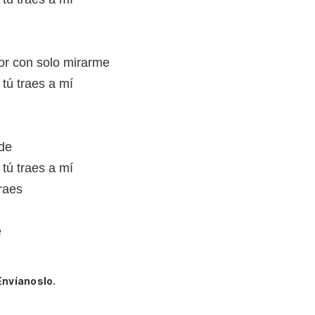
r con solo mirarme
 tú traes a mí
de
 tú traes a mí
traes
e
Envíanoslo.