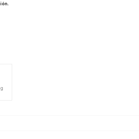
ión.
ng