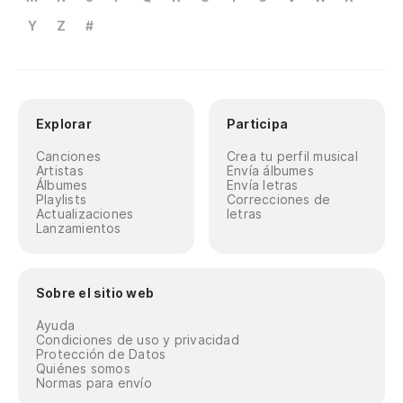
Y
Z
#
Explorar
Participa
Canciones
Crea tu perfil musical
Artistas
Envía álbumes
Álbumes
Envía letras
Playlists
Correcciones de
Actualizaciones
letras
Lanzamientos
Sobre el sitio web
Ayuda
Condiciones de uso y privacidad
Protección de Datos
Quiénes somos
Normas para envío