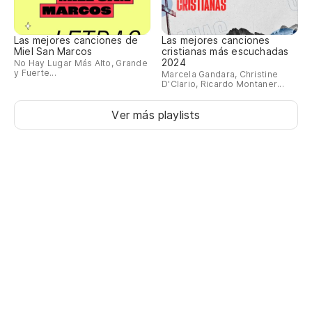
En
En
Las mejores canciones de
Las mejores canciones
Miel San Marcos
cristianas más escuchadas
2024
No Hay Lugar Más Alto, Grande
¡G
y Fuerte...
Marcela Gandara, Christine
D'Clario, Ricardo Montaner...
Gr
Ver más playlists