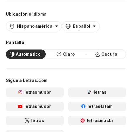
Ubicación e idioma
Hispanoamérica
Español
Pantalla
Automático
Claro
Oscuro
Sigue a Letras.com
letrasmusbr
letras
letrasmusbr
letraslatam
letras
letrasmusbr