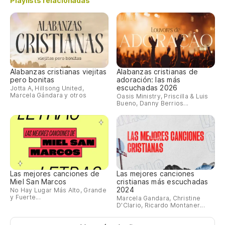
Playlists relacionadas
Alabanzas cristianas viejitas
Alabanzas cristianas de
pero bonitas
adoración: las más
escuchadas 2026
Jotta A, Hillsong United,
Marcela Gándara y otros
Oasis Ministry, Priscilla & Luis
Bueno, Danny Berrios...
Las mejores canciones de
Las mejores canciones
Miel San Marcos
cristianas más escuchadas
2024
No Hay Lugar Más Alto, Grande
y Fuerte...
Marcela Gandara, Christine
D'Clario, Ricardo Montaner...