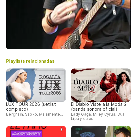
Playlists relacionadas
LUX TOUR 2026 (setlist
El Diablo Viste a la Moda 2
completo)
(banda sonora oficial)
Berghain, Saoko, Malamente...
Lady Gaga, Miley Cyrus, Dua
Lipa y otros