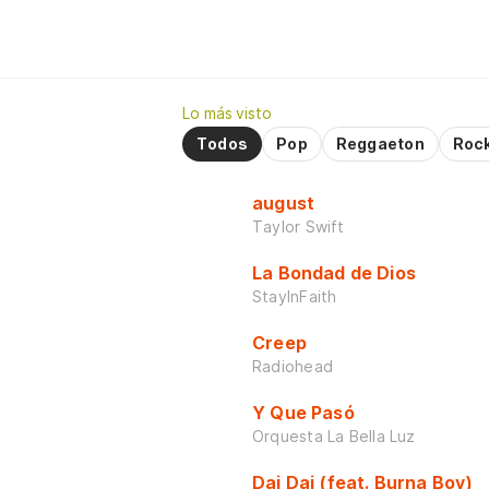
Lo más visto
Todos
Pop
Reggaeton
Roc
august
Taylor Swift
La Bondad de Dios
StayInFaith
Creep
Radiohead
Y Que Pasó
Orquesta La Bella Luz
Dai Dai (feat. Burna Boy)