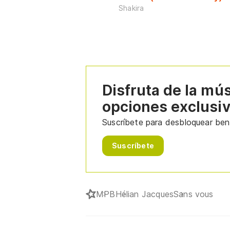
Shakira
Disfruta de la mú
opciones exclusi
Suscríbete para desbloquear bene
Suscríbete
MPB
Hélian Jacques
Sans vous