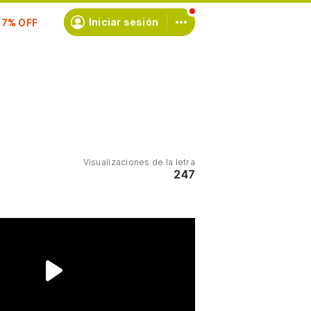
scríbete
Iniciar sesión
Visualizaciones de la letra
247