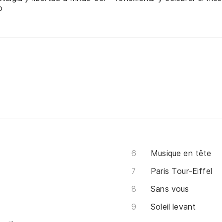
o
Musique en tête
Paris Tour-Eiffel
Sans vous
Soleil levant