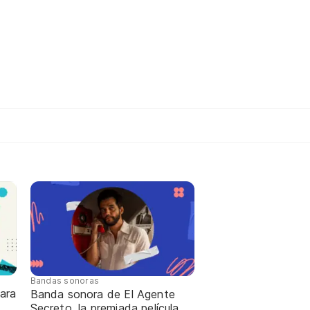
Bandas sonoras
ara
Banda sonora de El Agente
Secreto, la premiada película