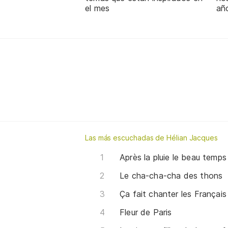
el mes
añ
Las más escuchadas de Hélian Jacques
Après la pluie le beau temps
Le cha-cha-cha des thons
Ça fait chanter les Français
Fleur de Paris