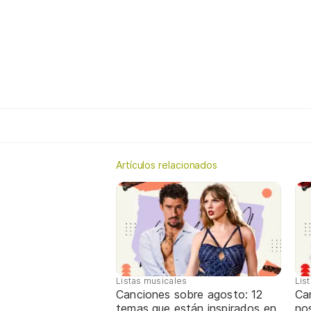
Artículos relacionados
Listas musicales
Lis
Canciones sobre agosto: 12
Can
temas que están inspirados en
nos