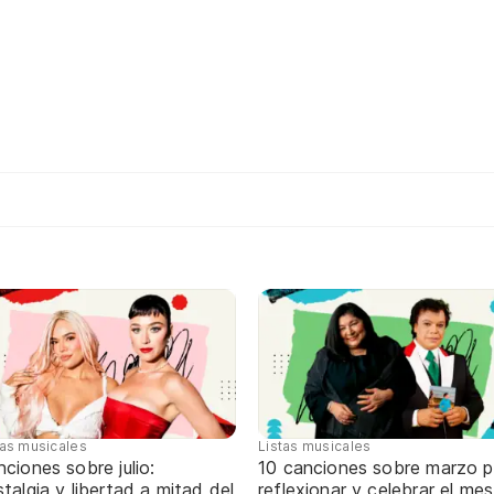
tas musicales
Listas musicales
ciones sobre julio:
10 canciones sobre marzo p
talgia y libertad a mitad del
reflexionar y celebrar el mes