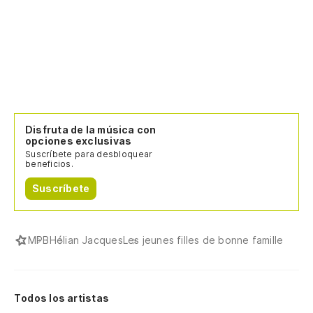
Disfruta de la música con
opciones exclusivas
Suscríbete para desbloquear
beneficios.
Suscríbete
MPB
Hélian Jacques
Les jeunes filles de bonne famille
Todos los artistas