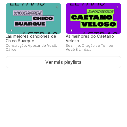
Las mejores canciones de
As melhores do Caetano
Chico Buarque
Veloso
Construção, Apesar de Você,
Sozinho, Oração ao Tempo,
Cálice...
Você É Linda...
Ver más playlists