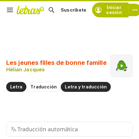
Iniciar
Suscríbete
sesión
Copiar fragmento
Copiar toda la letra
Les jeunes filles de bonne famille
Practicar la pronunciación de
Hélian Jacques
Comentar sobre este fragmento
Letra
Traducción
Letra y traducción
Traducción automática