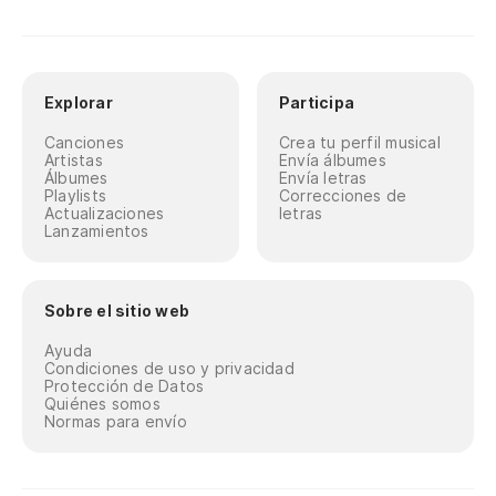
Explorar
Participa
Canciones
Crea tu perfil musical
Artistas
Envía álbumes
Álbumes
Envía letras
Playlists
Correcciones de
Actualizaciones
letras
Lanzamientos
Sobre el sitio web
Ayuda
Condiciones de uso y privacidad
Protección de Datos
Quiénes somos
Normas para envío