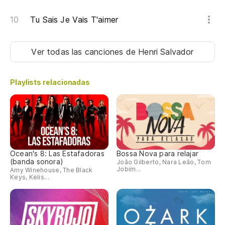
Tu Sais Je Vais T'aimer
Ver todas las canciones
de Henri Salvador
Playlists relacionadas
Ocean's 8: Las Estafadoras
Bossa Nova para relajar
(banda sonora)
João Gilberto, Nara Leão, Tom
Jobim...
Amy Winehouse, The Black
Keys, Kelis...