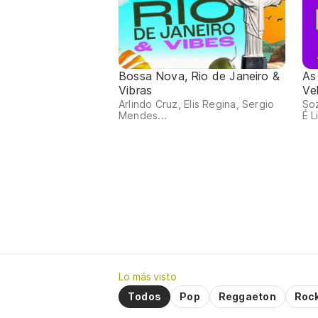
Bossa Nova, Rio de Janeiro &
As
Vibras
Ve
Arlindo Cruz, Elis Regina, Sergio
So
Mendes...
É L
Lo más visto
Todos
Pop
Reggaeton
Roc