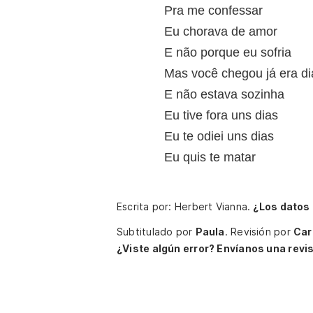
Pra me confessar
Eu chorava de amor
E não porque eu sofria
Mas você chegou já era di
E não estava sozinha
Eu tive fora uns dias
Eu te odiei uns dias
Eu quis te matar
Escrita por: Herbert Vianna.
¿Los datos
Subtitulado por
Paula
.
Revisión por
Car
¿Viste algún error? Envíanos una revis