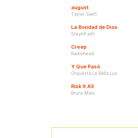
august
Taylor Swift
La Bondad de Dios
StayInFaith
Creep
Radiohead
Y Que Pasó
Orquesta La Bella Luz
Risk It All
Bruno Mars