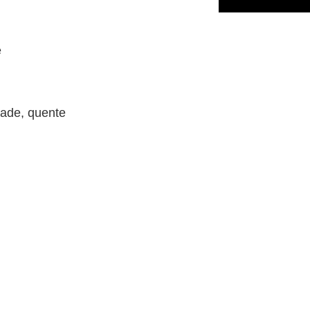
e
dade, quente