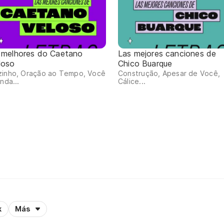
 melhores do Caetano
Las mejores canciones de
loso
Chico Buarque
zinho, Oração ao Tempo, Você
Construção, Apesar de Você,
inda...
Cálice...
k
Más