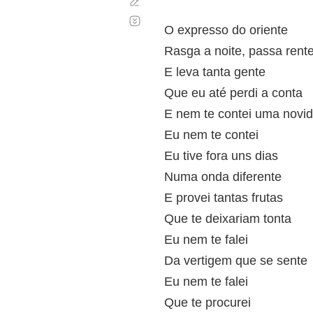
Corregir
Desplazamiento
automático
O expresso do oriente
Rasga a noite, passa rent
E leva tanta gente
Que eu até perdi a conta
E nem te contei uma novi
Eu nem te contei
Eu tive fora uns dias
Numa onda diferente
E provei tantas frutas
Que te deixariam tonta
Eu nem te falei
Da vertigem que se sente
Eu nem te falei
Que te procurei