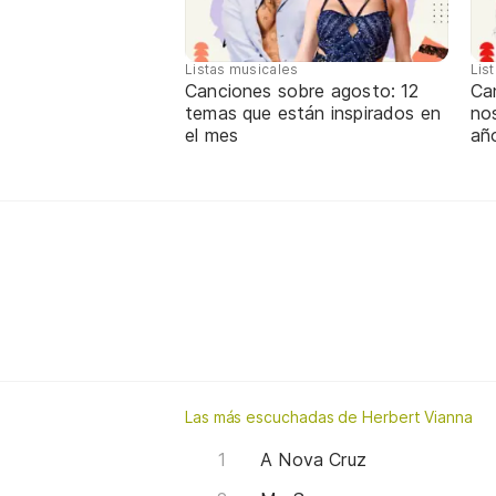
Listas musicales
Lis
Canciones sobre agosto: 12
Can
temas que están inspirados en
nos
el mes
añ
Las más escuchadas de Herbert Vianna
A Nova Cruz