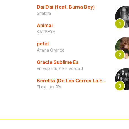
Dai Dai (feat. Burna Boy)
Shakira
Animal
KATSEYE
petal
Ariana Grande
Gracia Sublime Es
En Espiritu Y En Verdad
Beretta (De Los Cerros La Escuela)
El de Las R's