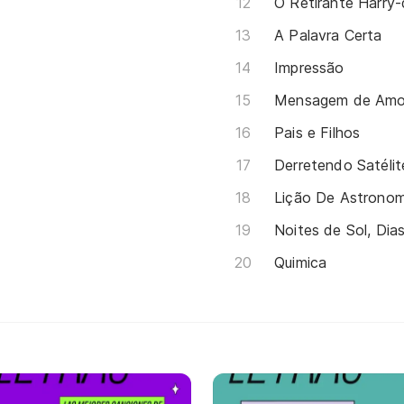
O Retirante Harry
A Palavra Certa
Impressão
Mensagem de Amo
Pais e Filhos
Derretendo Satélit
Lição De Astronom
Noites de Sol, Dia
Quimica