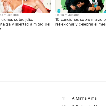
tas musicales
Listas musicales
ciones sobre julio:
10 canciones sobre marzo p
talgia y libertad a mitad del
reflexionar y celebrar el mes
o
A Minha Alma