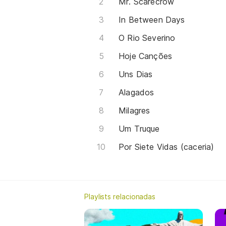
Mr. Scarecrow
In Between Days
O Rio Severino
Hoje Canções
Uns Dias
Alagados
Milagres
Um Truque
Por Siete Vidas (caceria)
Playlists relacionadas