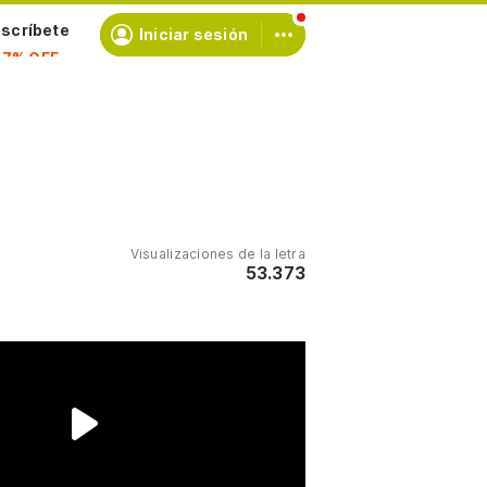
scríbete
Iniciar sesión
Visualizaciones de la letra
53.373