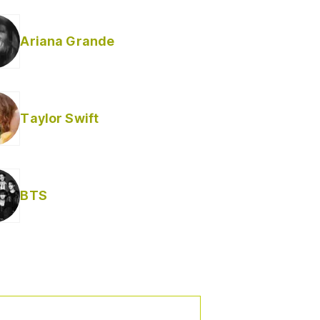
Ariana Grande
Taylor Swift
BTS