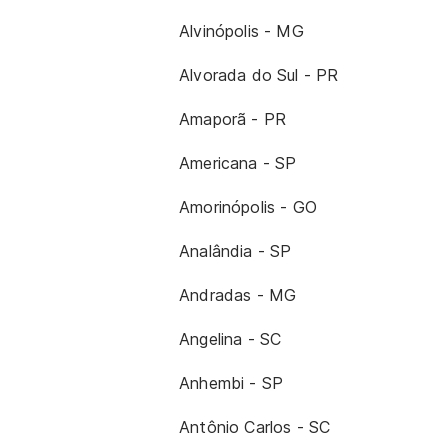
Alvinópolis - MG
Alvorada do Sul - PR
Amaporã - PR
Americana - SP
Amorinópolis - GO
Analândia - SP
Andradas - MG
Angelina - SC
Anhembi - SP
Antônio Carlos - SC