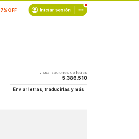
scríbete
Iniciar sesión
visualizaciones de letras
5.386.510
Enviar letras, traducirlas y más