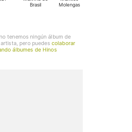
Brasil
Molengas
no tenemos ningún álbum de
 artista, pero puedes
colaborar
ando álbumes de Hinos