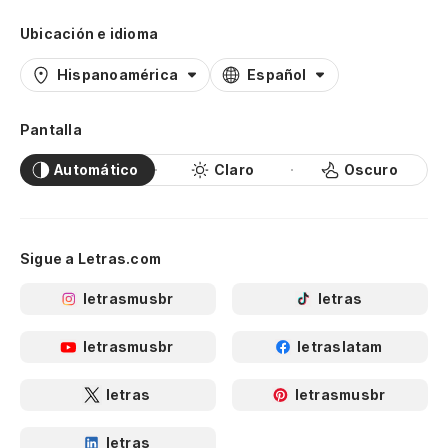
Ubicación e idioma
Hispanoamérica
Español
Pantalla
Automático
Claro
Oscuro
Sigue a Letras.com
letrasmusbr
letras
letrasmusbr
letraslatam
letras
letrasmusbr
letras