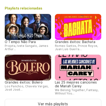
Playlists relacionadas
O Tempo Não Para
Grandes éxitos: Bachata
Projota, Ivete Sangalo, James
Romeo Santos, Prince Royce,
Arthur...
Juan Luis Guerra...
Grandes éxitos: Bolero
Las 25 mejores canciones
de Mariah Carey
Los Panchos, Chavela Vargas,
José José...
We Belong Together, Fantasy,
Without You...
Ver más playlists