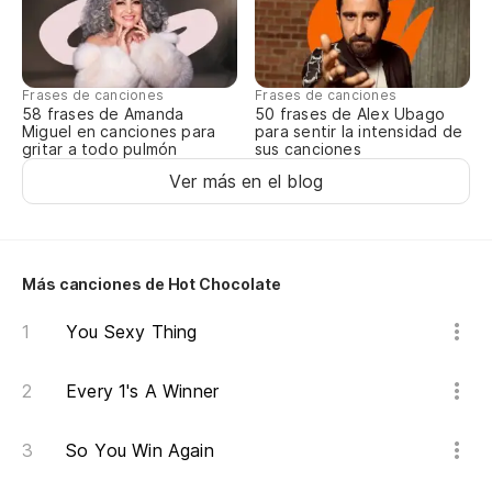
Nu
Yo
Frases de canciones
Frases de canciones
58 frases de Amanda
50 frases de Alex Ubago
Miguel en canciones para
para sentir la intensidad de
Oh
gritar a todo pulmón
sus canciones
Ver más en el blog
Oh
Oh
Más canciones de Hot Chocolate
You Sexy Thing
Every 1's A Winner
So You Win Again