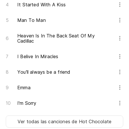
It Started With A Kiss
Man To Man
Heaven Is In The Back Seat Of My
Cadillac
I Belive In Miracles
You'll always be a friend
Emma
I'm Sorry
Ver todas las canciones
de Hot Chocolate