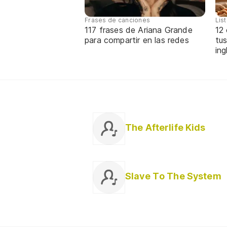
Frases de canciones
Lis
117 frases de Ariana Grande
12
para compartir en las redes
tus
ing
The Afterlife Kids
Slave To The System