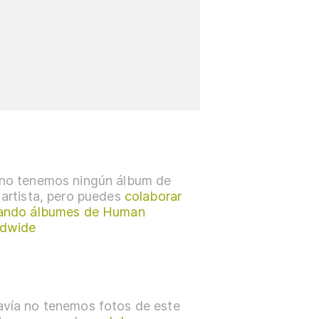
no tenemos ningún álbum de
 artista, pero puedes
colaborar
ando álbumes de Human
ldwide
vía no tenemos fotos de este