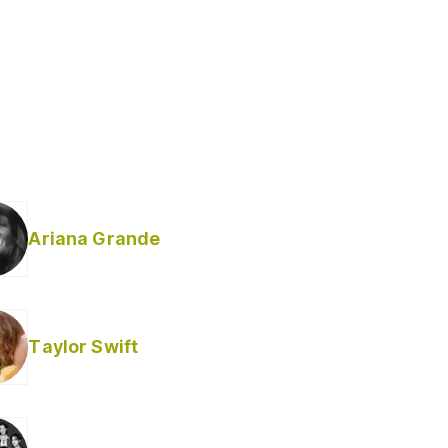
Ariana Grande
Taylor Swift