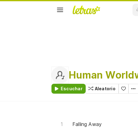
Human World
Escuchar
Aleatorio
Falling Away