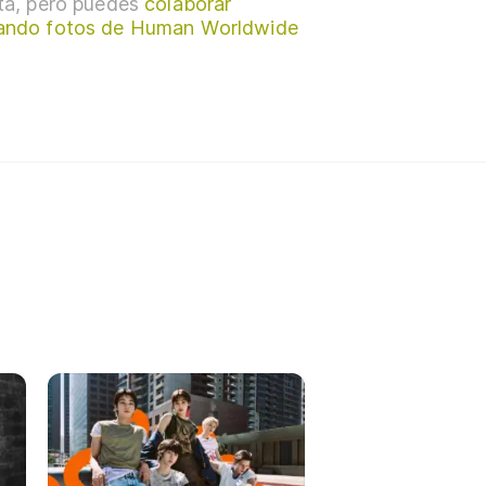
sta, pero puedes
colaborar
ando fotos de Human Worldwide