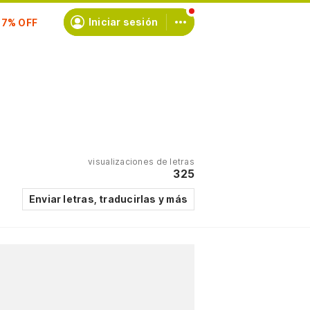
scríbete
Iniciar sesión
visualizaciones de letras
325
Enviar letras, traducirlas y más