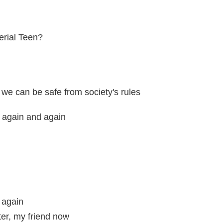
erial Teen?
we can be safe from society's rules
 again and again
g
 again
er, my friend now