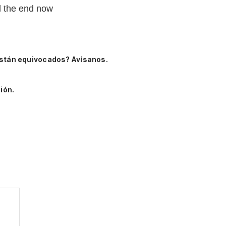
til the end now
stán equivocados? Avísanos.
ión.