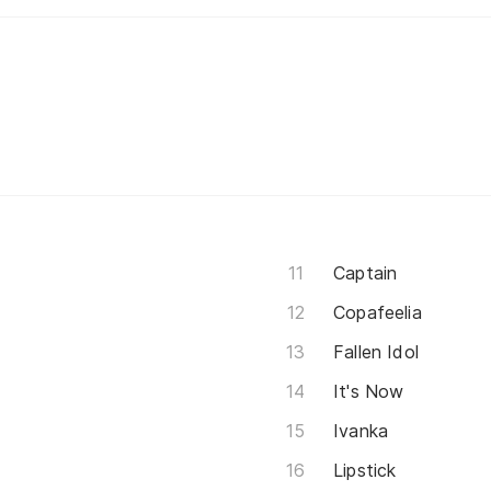
Captain
Copafeelia
Fallen Idol
It's Now
Ivanka
Lipstick