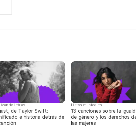
lizando letras
Listas musicales
ust, de Taylor Swift:
13 canciones sobre la igual
nificado e historia detrás de
de género y los derechos d
canción
las mujeres