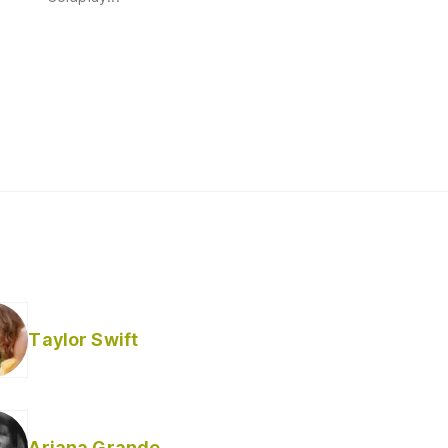
Taylor Swift
Ariana Grande