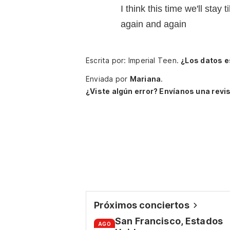
I think this time we'll stay 
again and again
Escrita por: Imperial Teen.
¿Los datos e
Enviada por
Mariana
.
¿Viste algún error? Envíanos una revis
Próximos conciertos
San Francisco, Estados
AGO