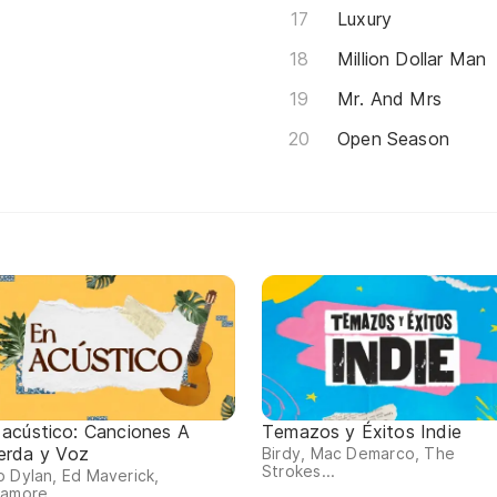
Luxury
Million Dollar Man
Mr. And Mrs
Open Season
 acústico: Canciones A
Temazos y Éxitos Indie
erda y Voz
Birdy, Mac Demarco, The
Strokes...
 Dylan, Ed Maverick,
amore...