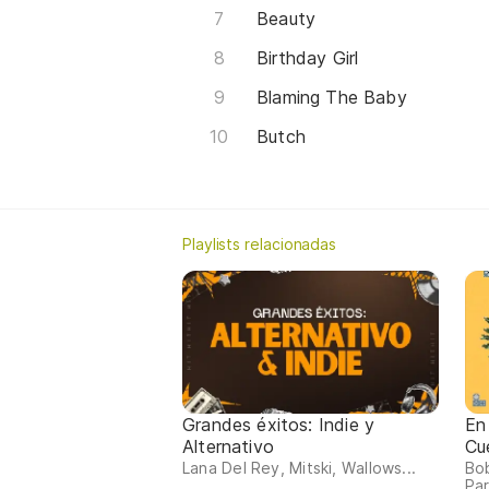
Beauty
Birthday Girl
Blaming The Baby
Butch
Playlists relacionadas
Grandes éxitos: Indie y
En
Alternativo
Cu
Lana Del Rey, Mitski, Wallows...
Bob
Par