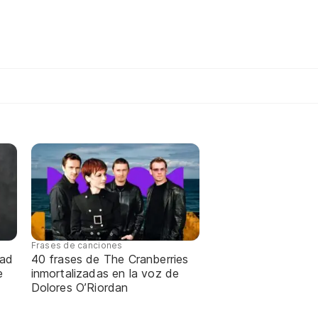
Frases de canciones
dad
40 frases de The Cranberries
e
inmortalizadas en la voz de
Dolores O’Riordan