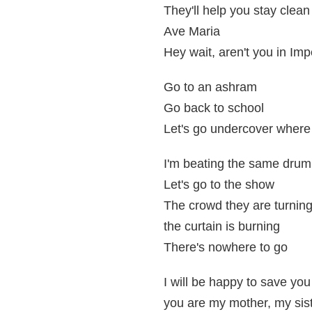
They'll help you stay clean
Ave Maria
Hey wait, aren't you in Imp
Go to an ashram
Go back to school
Let's go undercover where 
I'm beating the same drum
Let's go to the show
The crowd they are turnin
the curtain is burning
There's nowhere to go
I will be happy to save you
you are my mother, my sist