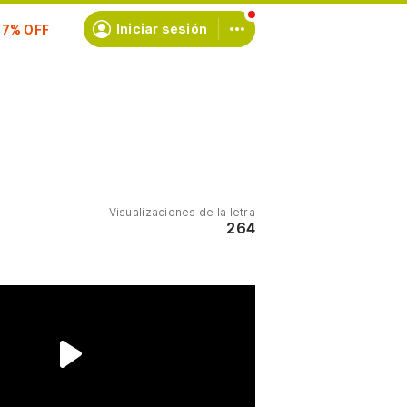
scríbete
Iniciar sesión
Visualizaciones de la letra
264