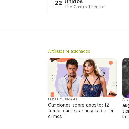
Unidos
22
The Castro Theatre
Artículos relacionados
Listas musicales
Ana
Canciones sobre agosto: 12
aug
temas que están inspirados en
sig
el mes
la 