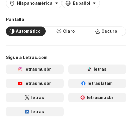
Hispanoamérica
Español
Pantalla
Automático
Claro
Oscuro
Sigue a Letras.com
letrasmusbr
letras
letrasmusbr
letraslatam
letras
letrasmusbr
letras