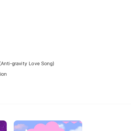
nti-gravity Love Song)
ion