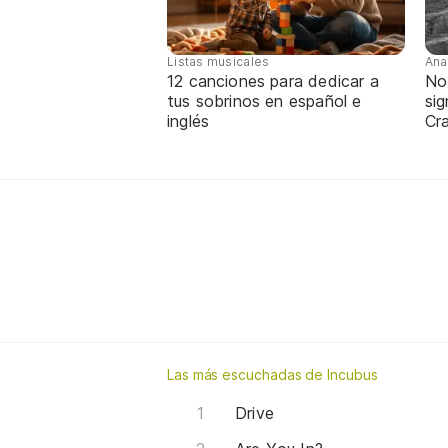
Listas musicales
Ana
12 canciones para dedicar a
No
tus sobrinos en español e
sig
inglés
Cra
Las más escuchadas de Incubus
Drive