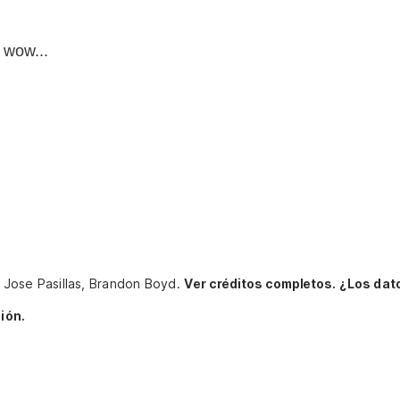
, wow...
h, Jose Pasillas, Brandon Boyd.
Ver créditos completos.
¿Los dat
ión.