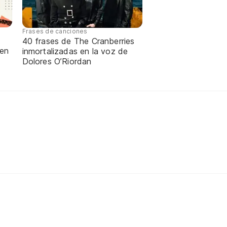
Frases de canciones
40 frases de The Cranberries
 en
inmortalizadas en la voz de
Dolores O’Riordan