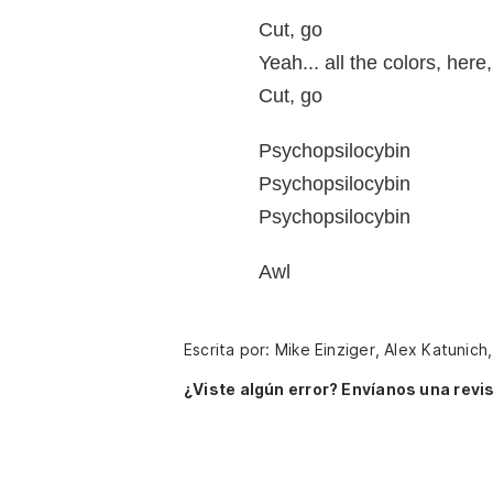
Cut, go
Yeah... all the colors, here
Cut, go
Psychopsilocybin
Psychopsilocybin
Psychopsilocybin
Awl
Escrita por: Mike Einziger, Alex Katunic
¿Viste algún error? Envíanos una revis