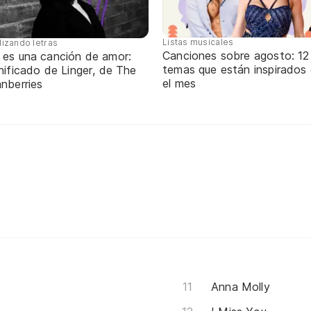
Listas musicales
lizando letras
Canciones sobre agosto: 12
 es una canción de amor:
temas que están inspirados
nificado de Linger, de The
el mes
nberries
Anna Molly