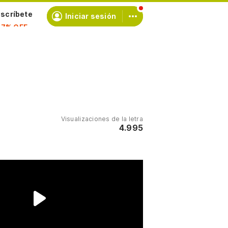
scríbete
Iniciar sesión
Visualizaciones de la letra
4.995