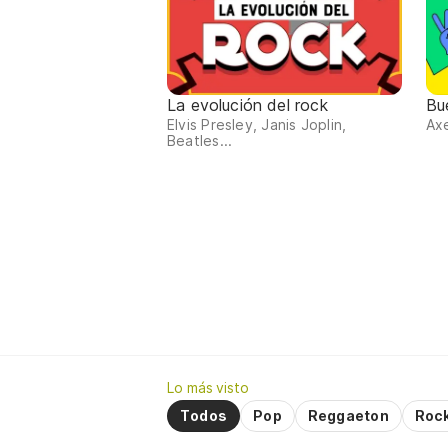
La evolución del rock
Bu
Elvis Presley, Janis Joplin,
Axe
Beatles...
Lo más visto
Todos
Pop
Reggaeton
Roc