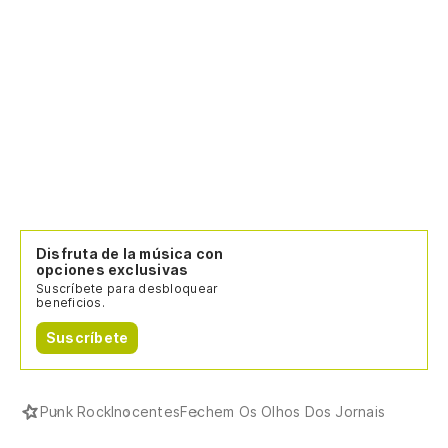
Disfruta de la música con
opciones exclusivas
Suscríbete para desbloquear
beneficios.
Suscríbete
Punk Rock
Inocentes
Fechem Os Olhos Dos Jornais