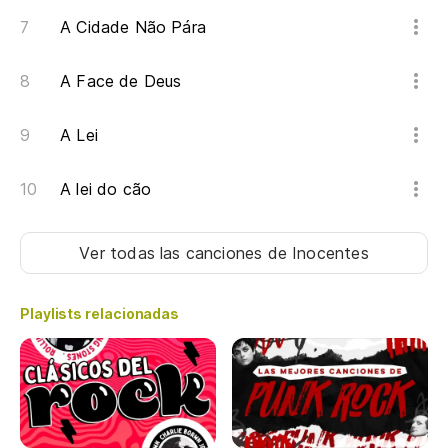
A Cidade Não Pára
A Face de Deus
A Lei
A lei do cão
Ver todas las canciones
de Inocentes
Playlists relacionadas