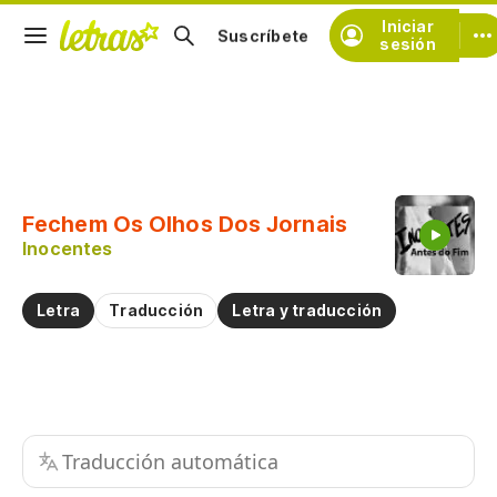
Iniciar
Suscríbete
sesión
Copiar fragmento
Copiar toda la letra
Fechem Os Olhos Dos Jornais
Practicar la pronunciación de
Inocentes
Comentar sobre este fragmento
Letra
Traducción
Letra y traducción
Traducción automática