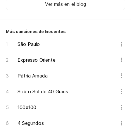
Fe
Ver más en el blog
Más canciones de Inocentes
São Paulo
Expresso Oriente
Pátria Amada
Sob o Sol de 40 Graus
100x100
4 Segundos