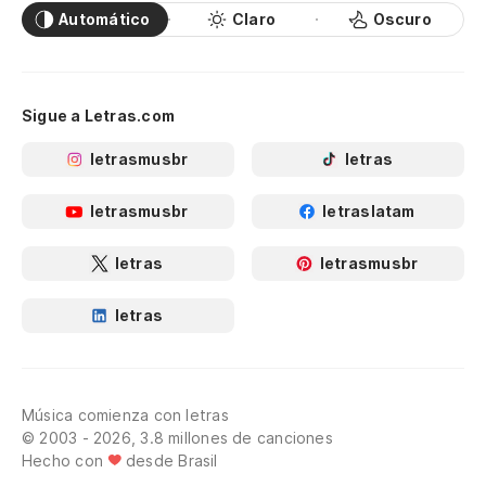
Automático
Claro
Oscuro
Sigue a Letras.com
letrasmusbr
letras
letrasmusbr
letraslatam
letras
letrasmusbr
letras
Música comienza con letras
© 2003 - 2026, 3.8 millones de canciones
Hecho con
desde Brasil