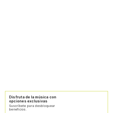
Disfruta de la música con
opciones exclusivas
Suscríbete para desbloquear
beneficios.