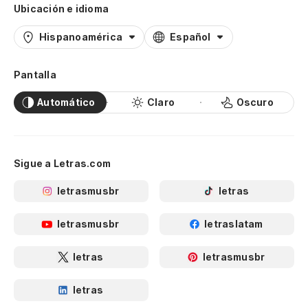
Ubicación e idioma
Hispanoamérica
Español
Pantalla
Automático
Claro
Oscuro
Sigue a Letras.com
letrasmusbr
letras
letrasmusbr
letraslatam
letras
letrasmusbr
letras