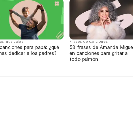
tas musicales
Frases de canciones
 canciones para papá: ¿qué
58 frases de Amanda Migue
mas dedicar a los padres?
en canciones para gritar a
todo pulmón