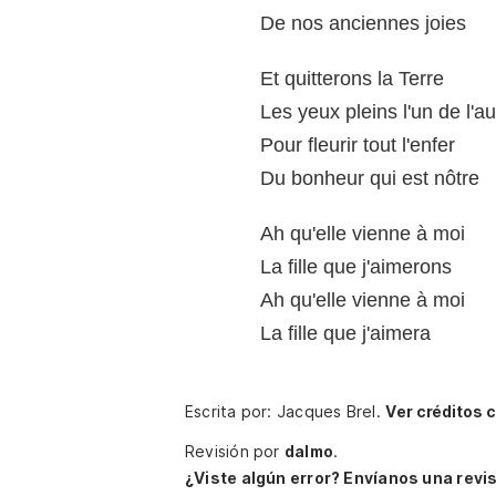
De nos anciennes joies
Et quitterons la Terre
Les yeux pleins l'un de l'au
Pour fleurir tout l'enfer
Du bonheur qui est nôtre
Ah qu'elle vienne à moi
La fille que j'aimerons
Ah qu'elle vienne à moi
La fille que j'aimera
Escrita por: Jacques Brel.
Ver créditos 
Revisión por
dalmo
.
¿Viste algún error? Envíanos una revis