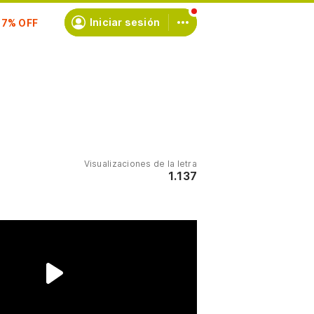
scríbete
Iniciar sesión
Visualizaciones de la letra
1.137