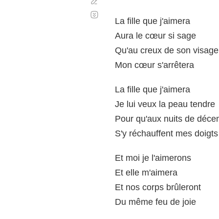
Corregir
Desplazamiento
automático
La fille que j'aimera
Aura le cœur si sage
Qu'au creux de son visage
Mon cœur s'arrêtera
La fille que j'aimera
Je lui veux la peau tendre
Pour qu'aux nuits de déc
S'y réchauffent mes doigts
Et moi je l'aimerons
Et elle m'aimera
Et nos corps brûleront
Du même feu de joie