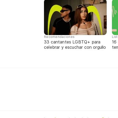
Recomendaciones
Lis
33 cantantes LGBTQ+ para
16
celebrar y escuchar con orgullo
te