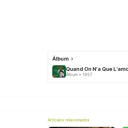
Álbum
Quand On N'a Que L'am
Álbum • 1957
Artículos relacionados