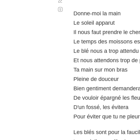
Corregir
Desplazamiento
automático
Donne-moi la main
Le soleil apparut
Il nous faut prendre le ch
Le temps des moissons es
Le blé nous a trop attendu
Et nous attendons trop de 
Ta main sur mon bras
Pleine de douceur
Bien gentiment demander
De vouloir épargné les fle
D'un fossé, les évitera
Pour éviter que tu ne pleu
Les blés sont pour la faucil