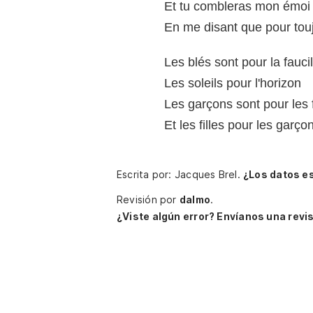
Et tu combleras mon émoi
En me disant que pour tou
Les blés sont pour la faucil
Les soleils pour l'horizon
Les garçons sont pour les f
Et les filles pour les garço
Escrita por: Jacques Brel.
¿Los datos e
Revisión por
dalmo
.
¿Viste algún error? Envíanos una revis