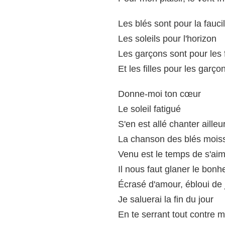
Les blés sont pour la faucil
Les soleils pour l'horizon
Les garçons sont pour les f
Et les filles pour les garço
Donne-moi ton cœur
Le soleil fatigué
S'en est allé chanter ailleu
La chanson des blés mois
Venu est le temps de s'ai
Il nous faut glaner le bonh
Écrasé d'amour, ébloui de 
Je saluerai la fin du jour
En te serrant tout contre m