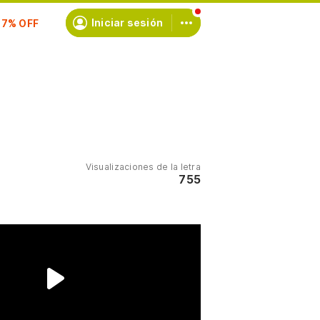
scríbete
Iniciar sesión
Visualizaciones de la letra
755