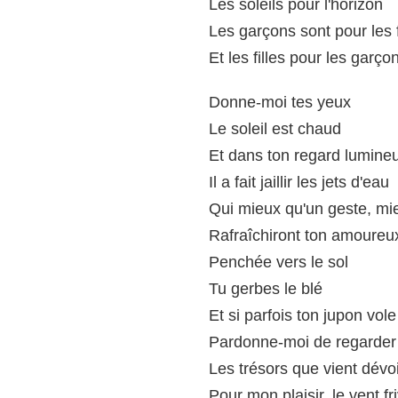
Les soleils pour l'horizon
Les garçons sont pour les f
Et les filles pour les garço
Donne-moi tes yeux
Le soleil est chaud
Et dans ton regard lumine
Il a fait jaillir les jets d'eau
Qui mieux qu'un geste, mi
Rafraîchiront ton amoureu
Penchée vers le sol
Tu gerbes le blé
Et si parfois ton jupon vole
Pardonne-moi de regarder
Les trésors que vient dévoi
Pour mon plaisir, le vent fr