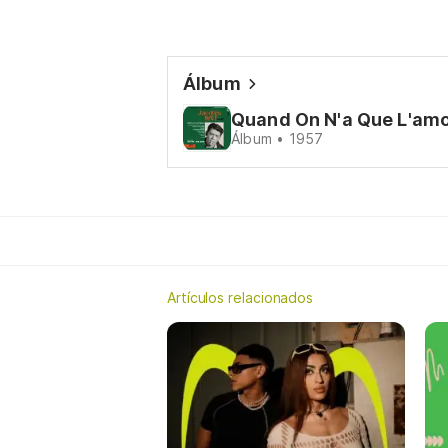
Álbum
Quand On N'a Que L'am
Álbum • 1957
Artículos relacionados