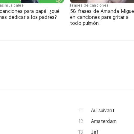
tas musicales
Frases de canciones
 canciones para papá: ¿qué
58 frases de Amanda Migue
mas dedicar a los padres?
en canciones para gritar a
todo pulmón
Au suivant
Amsterdam
Jef