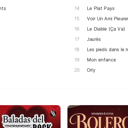
nts
Le Plat Pays
Voir Un Ami Pleure
Le Diable (Ça Va)
Jaurès
Les pieds dans le r
Mon enfance
Orly