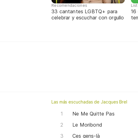
Recomendaciones
Lis
33 cantantes LGBTQ+ para
16
celebrar y escuchar con orgullo
te
Las más escuchadas de Jacques Brel
Ne Me Quitte Pas
Le Moribond
Ces gens-là