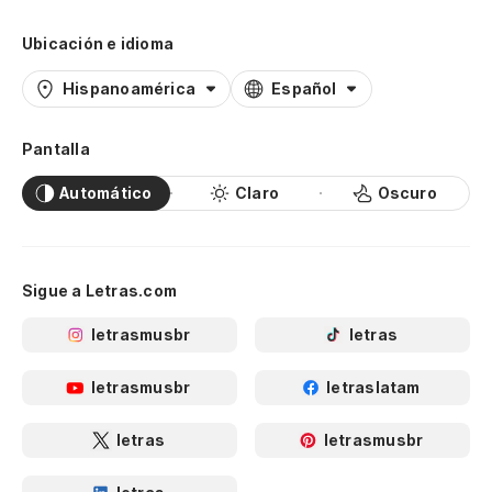
Ubicación e idioma
Hispanoamérica
Español
Pantalla
Automático
Claro
Oscuro
Sigue a Letras.com
letrasmusbr
letras
letrasmusbr
letraslatam
letras
letrasmusbr