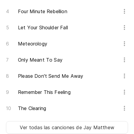
ha
Four Minute Rebellion
Y 
Let Your Shoulder Fall
An
Meteorology
Only Meant To Say
Please Don't Send Me Away
Remember This Feeling
The Clearing
Ver todas las canciones
de Jay Matthew