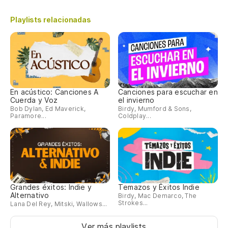
Playlists relacionadas
En acústico: Canciones A
Canciones para escuchar en
Cuerda y Voz
el invierno
Bob Dylan, Ed Maverick,
Birdy, Mumford & Sons,
Paramore...
Coldplay...
Grandes éxitos: Indie y
Temazos y Éxitos Indie
Alternativo
Birdy, Mac Demarco, The
Strokes...
Lana Del Rey, Mitski, Wallows...
Ver más playlists