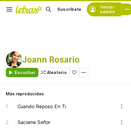
Iniciar
Suscríbete
sesión
Joann Rosario
Escuchar
Aleatorio
Más reproducidas
Cuando Reposo En Ti
Saciame Señor