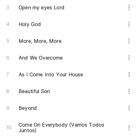
Open my eyes Lord
Holy God
More, More, More
And We Overcome
As I Come Into Your House
Beautiful Son
Beyond
Come On Everybody (Vamos Todos
Juntos)