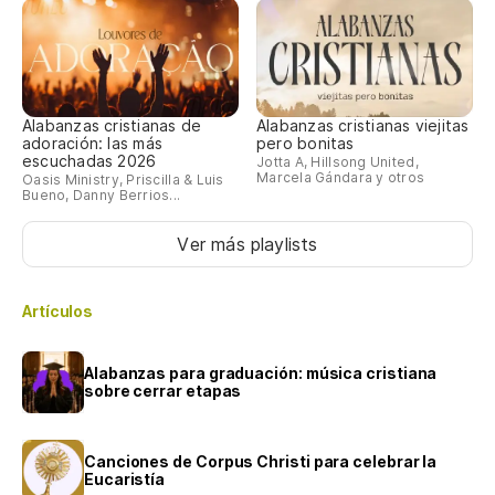
Alabanzas cristianas de
Alabanzas cristianas viejitas
adoración: las más
pero bonitas
escuchadas 2026
Jotta A, Hillsong United,
Marcela Gándara y otros
Oasis Ministry, Priscilla & Luis
Bueno, Danny Berrios...
Ver más playlists
Artículos
Alabanzas para graduación: música cristiana
sobre cerrar etapas
Canciones de Corpus Christi para celebrar la
Eucaristía