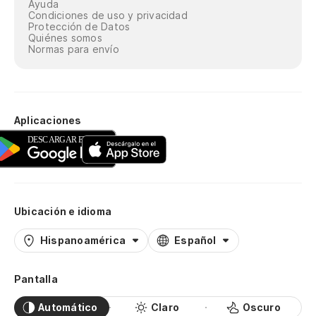
Ayuda
Condiciones de uso y privacidad
Protección de Datos
Quiénes somos
Normas para envío
Aplicaciones
Ubicación e idioma
Hispanoamérica
Español
Pantalla
Automático
Claro
Oscuro