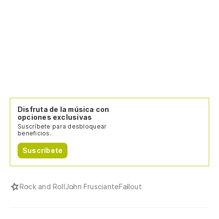
Disfruta de la música con
opciones exclusivas
Suscríbete para desbloquear
beneficios.
Suscríbete
Rock and Roll
John Frusciante
Fallout