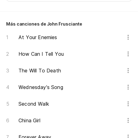
Más canciones de John Frusciante
At Your Enemies
How Can I Tell You
The Will To Death
Wednesday's Song
Second Walk
China Girl
Forever Away