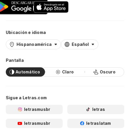
Ubicación e idioma
Hispanoamérica
Español
Pantalla
Automático
Claro
Oscuro
Sigue a Letras.com
letrasmusbr
letras
letrasmusbr
letraslatam