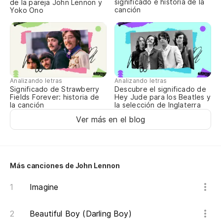
significado e historia de la
de la pareja John Lennon y
canción
Yoko Ono
Th
Pe
Bu
Ai
Analizando letras
Analizando letras
Significado de Strawberry
Descubre el significado de
Fields Forever: historia de
Hey Jude para los Beatles y
la canción
la selección de Inglaterra
Ver más en el blog
Más canciones de John Lennon
Imagine
Beautiful Boy (Darling Boy)