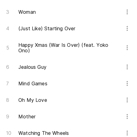
Woman
(Just Like) Starting Over
Happy Xmas (War Is Over) (feat. Yoko
Ono)
Jealous Guy
Mind Games
Oh My Love
Mother
Watching The Wheels