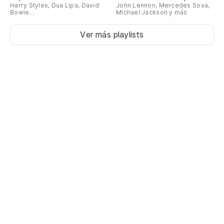
Harry Styles, Dua Lipa, David
John Lennon, Mercedes Sosa,
Bowie...
Michael Jackson y más
Ver más playlists