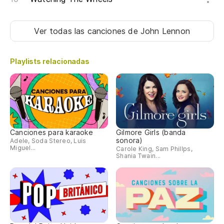
Ver todas las canciones
de John Lennon
Playlists relacionadas
Canciones para karaoke
Gilmore Girls (banda
sonora)
Adele, Soda Stereo, Luis
Miguel...
Carole King, Sam Phillps,
Shania Twain...