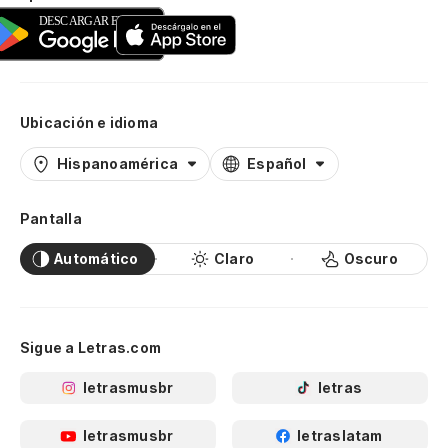
Ubicación e idioma
Hispanoamérica
Español
Pantalla
Automático
Claro
Oscuro
Sigue a Letras.com
letrasmusbr
letras
letrasmusbr
letraslatam