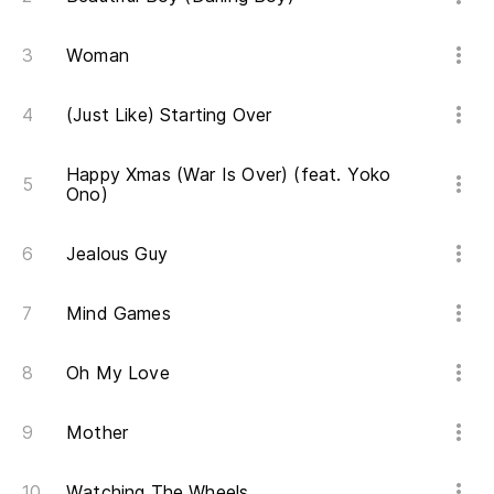
Woman
(Just Like) Starting Over
Happy Xmas (War Is Over) (feat. Yoko
Ono)
Jealous Guy
Mind Games
Oh My Love
Mother
Watching The Wheels