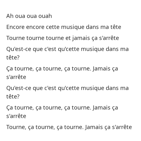
Fu
Ah oua oua ouah
C'
Encore encore cette musique dans ma tête
Tourne tourne tourne et jamais ça s'arrête
Er
Qu'est-ce que c'est qu'cette musique dans ma
C'
tête?
Ya
Ça tourne, ça tourne, ça tourne. Jamais ça
Tu
s'arrête
Qu'est-ce que c'est qu'cette musique dans ma
Pe
tête?
Ma
Ça tourne, ça tourne, ça tourne. Jamais ça
s'arrête
Un
Tourne, ça tourne, ça tourne. Jamais ça s'arrête
Ya