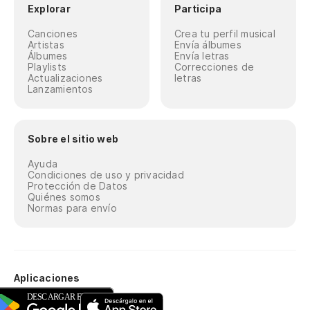
Explorar
Participa
Canciones
Crea tu perfil musical
Artistas
Envía álbumes
Álbumes
Envía letras
Playlists
Correcciones de
Actualizaciones
letras
Lanzamientos
Sobre el sitio web
Ayuda
Condiciones de uso y privacidad
Protección de Datos
Quiénes somos
Normas para envío
Aplicaciones