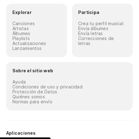
Explorar
Participa
Canciones
Crea tu perfil musical
Artistas
Envía álbumes
Álbumes
Envía letras
Playlists
Correcciones de
Actualizaciones
letras
Lanzamientos
Sobre el sitio web
Ayuda
Condiciones de uso y privacidad
Protección de Datos
Quiénes somos
Normas para envío
Aplicaciones