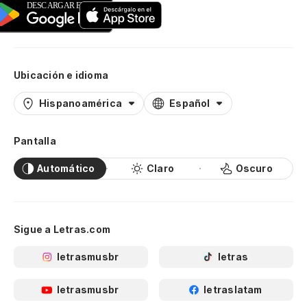
Ubicación e idioma
Hispanoamérica
Español
Pantalla
Automático
Claro
Oscuro
Sigue a Letras.com
letrasmusbr
letras
letrasmusbr
letraslatam