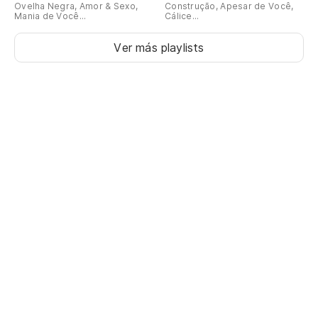
Ovelha Negra, Amor & Sexo,
Construção, Apesar de Você,
Mania de Você...
Cálice...
Ver más playlists