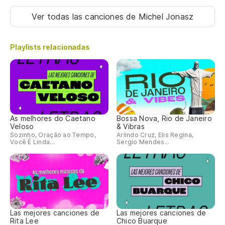
Ver todas las canciones
de Michel Jonasz
Playlists relacionadas
As melhores do Caetano
Bossa Nova, Rio de Janeiro
Veloso
& Vibras
Sozinho, Oração ao Tempo,
Arlindo Cruz, Elis Regina,
Você É Linda...
Sergio Mendes...
Las mejores canciones de
Las mejores canciones de
Rita Lee
Chico Buarque