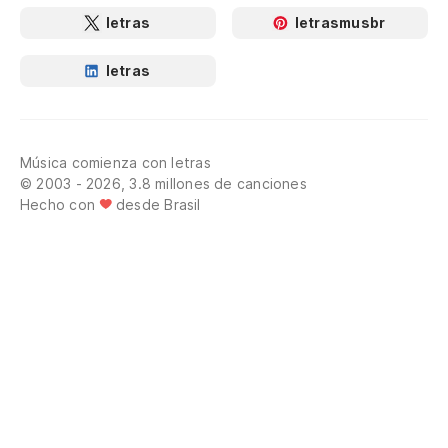
letras
letrasmusbr
letras
Música comienza con letras
© 2003 - 2026, 3.8 millones de canciones
Hecho con
desde Brasil