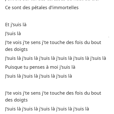
Es
Ce sont des pétales d'immortelles
Te
Et j'suis là
de
J'suis là
J'
do
J'te vois j'te sens j'te touche des fois du bout
des doigts
Es
J'suis là j'suis là j'suis là j'suis là j'suis là j'suis là
Puisque tu penses à moi j'suis là
Es
J'suis là j'suis là j'suis là j'suis là
Ya
J'te vois j'te sens j'te touche des fois du bout
Pu
des doigts
J'suis là j'suis là j'suis là j'suis là j'suis là
Ti