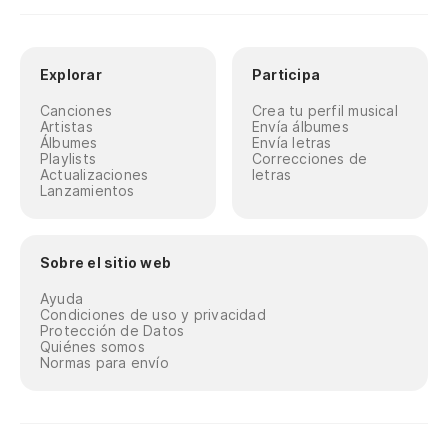
Explorar
Participa
Canciones
Crea tu perfil musical
Artistas
Envía álbumes
Álbumes
Envía letras
Playlists
Correcciones de
Actualizaciones
letras
Lanzamientos
Sobre el sitio web
Ayuda
Condiciones de uso y privacidad
Protección de Datos
Quiénes somos
Normas para envío