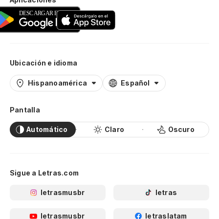
Ubicación e idioma
Hispanoamérica
Español
Pantalla
Automático
Claro
Oscuro
Sigue a Letras.com
letrasmusbr
letras
letrasmusbr
letraslatam