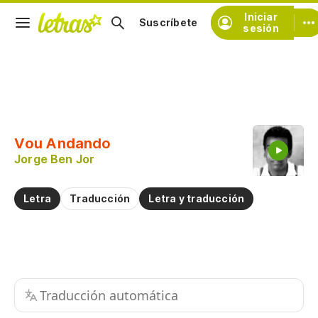
Iniciar
Suscríbete
sesión
Copiar fragmento
Copiar toda la letra
Vou Andando
Practicar la pronunciación de
Jorge Ben Jor
Comentar sobre este fragmento
Letra
Traducción
Letra y traducción
Traducción automática