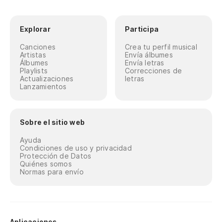
Explorar
Participa
Canciones
Crea tu perfil musical
Artistas
Envía álbumes
Álbumes
Envía letras
Playlists
Correcciones de
Actualizaciones
letras
Lanzamientos
Sobre el sitio web
Ayuda
Condiciones de uso y privacidad
Protección de Datos
Quiénes somos
Normas para envío
Aplicaciones