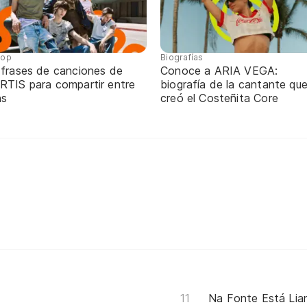
pop
Biografías
 frases de canciones de
Conoce a ARIA VEGA:
RTIS para compartir entre
biografía de la cantante qu
ns
creó el Costeñita Core
Na Fonte Está Lia