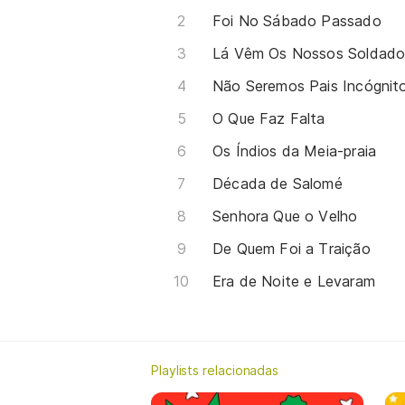
Foi No Sábado Passado
Lá Vêm Os Nossos Soldado
Não Seremos Pais Incógnit
O Que Faz Falta
Os Índios da Meia-praia
Década de Salomé
Senhora Que o Velho
De Quem Foi a Traição
Era de Noite e Levaram
Playlists relacionadas