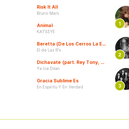
Risk It All
Bruno Mars
Animal
KATSEYE
Beretta (De Los Cerros La Escuela)
El de Las R's
Dichavate (part. Rey Tony, Dj Honda y 
Ya Ice Dilan
Gracia Sublime Es
En Espiritu Y En Verdad