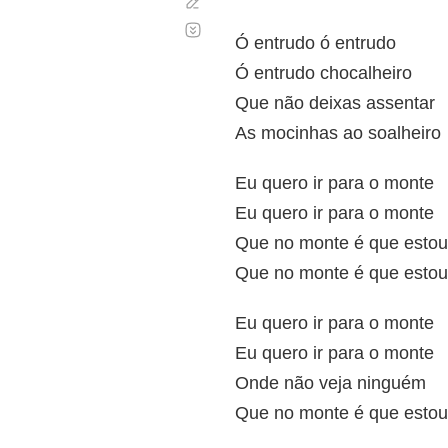
Corregir
Desplazamiento
automático
Ó entrudo ó entrudo
Ó entrudo chocalheiro
Que não deixas assentar
As mocinhas ao soalheiro
Eu quero ir para o monte
Eu quero ir para o monte
Que no monte é que esto
Que no monte é que esto
Eu quero ir para o monte
Eu quero ir para o monte
Onde não veja ninguém
Que no monte é que esto