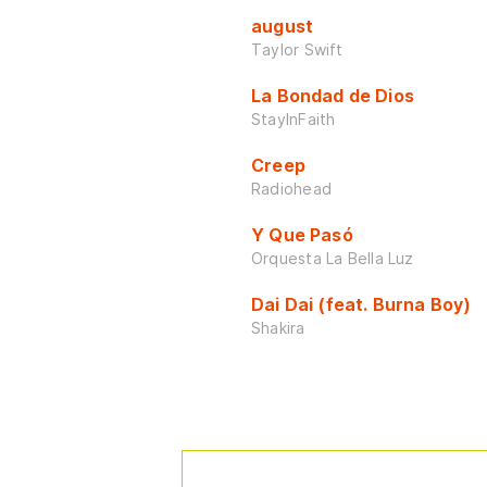
august
Taylor Swift
La Bondad de Dios
StayInFaith
Creep
Radiohead
Y Que Pasó
Orquesta La Bella Luz
Dai Dai (feat. Burna Boy)
Shakira