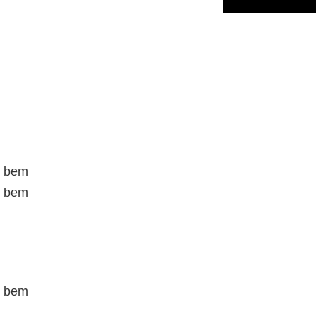
u bem
u bem
u bem