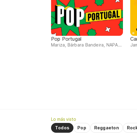
Pop Portugal
Ca
Mariza, Bárbara Bandeira, NAPA...
Jam
Lo más visto
Todos
Pop
Reggaeton
Roc