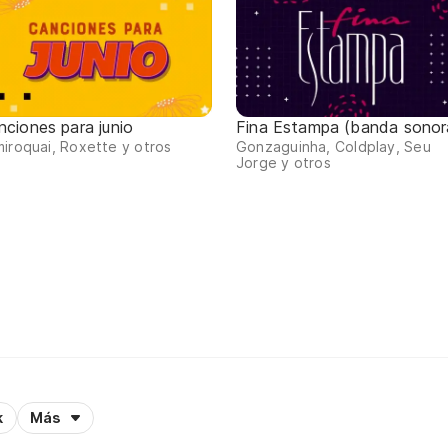
nciones para junio
Fina Estampa (banda sonor
iroquai, Roxette y otros
Gonzaguinha, Coldplay, Seu
Jorge y otros
k
Más