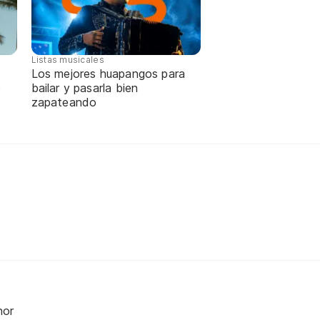
Listas musicales
Los mejores huapangos para
e
bailar y pasarla bien
zapateando
nor