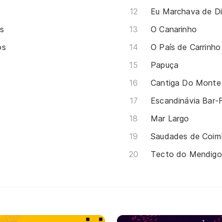
Eu Marchava de Di
s
O Canarinho
os
O País de Carrinho
Papuça
Cantiga Do Monte
Escandinávia Bar-
Mar Largo
Saudades de Coim
Tecto do Mendigo