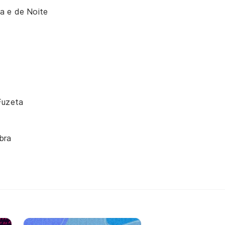
a e de Noite
Fuzeta
bra