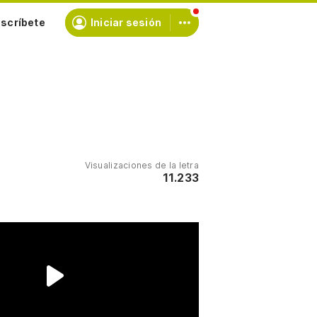
scríbete
Iniciar sesión
Visualizaciones de la letra
11.233