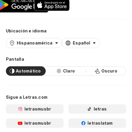
Ubicación e idioma
Hispanoamérica
Español
Pantalla
Automático
Claro
Oscuro
Sigue a Letras.com
letrasmusbr
letras
letrasmusbr
letraslatam