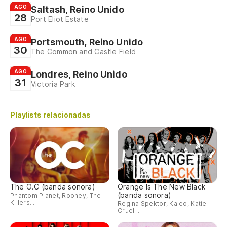
AGO
Saltash, Reino Unido
28
Port Eliot Estate
AGO
Portsmouth, Reino Unido
30
The Common and Castle Field
AGO
Londres, Reino Unido
31
Victoria Park
Playlists relacionadas
The O.C (banda sonora)
Orange Is The New Black
(banda sonora)
Phantom Planet, Rooney, The
Killers...
Regina Spektor, Kaleo, Katie
Cruel...