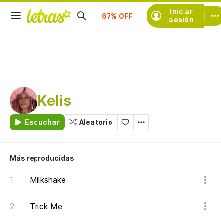
Iniciar
Suscríbete
sesión
Kelis
Escuchar
Aleatorio
Más reproducidas
Milkshake
Trick Me