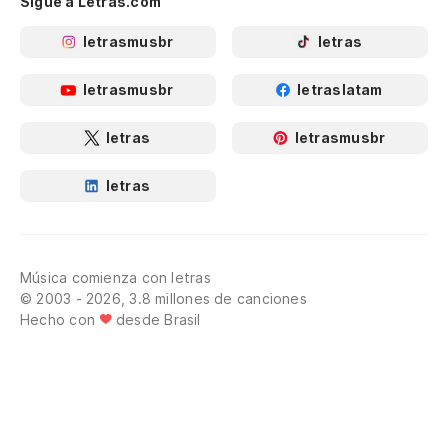
Sigue a Letras.com
letrasmusbr
letras
letrasmusbr
letraslatam
letras
letrasmusbr
letras
Música comienza con letras
© 2003 - 2026, 3.8 millones de canciones
Hecho con
desde Brasil