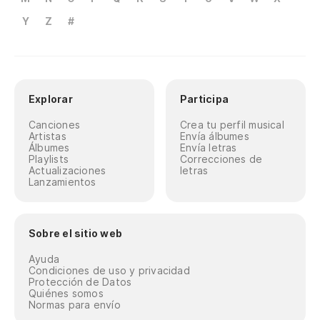
Y
Z
#
Explorar
Participa
Canciones
Crea tu perfil musical
Artistas
Envía álbumes
Álbumes
Envía letras
Playlists
Correcciones de
Actualizaciones
letras
Lanzamientos
Sobre el sitio web
Ayuda
Condiciones de uso y privacidad
Protección de Datos
Quiénes somos
Normas para envío