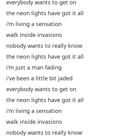
de
everybody wants to get on
si
the neon lights have got it all
i'm living a sensation
walk inside invasions
nobody wants to really know
the neon lights have got it all
y 
i'm just a man fading
i've been a little bit jaded
an
everybody wants to get on
the neon lights have got it all
sé
i'm living a sensation
i 
walk inside invasions
di
nobody wants to really know
go