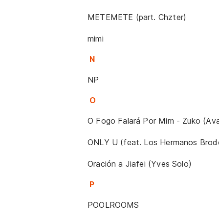
METEMETE (part. Chzter)
mimi
N
NP
O
O Fogo Falará Por Mim - Zuko (Ava
ONLY U (feat. Los Hermanos Brod
Oración a Jiafei (Yves Solo)
P
POOLROOMS