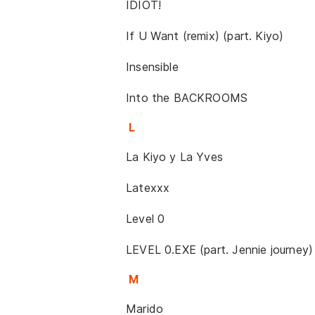
IDIOT!
If U Want (remix) (part. Kiyo)
Insensible
Into the BACKROOMS
L
La Kiyo y La Yves
Latexxx
Level 0
LEVEL 0.EXE (part. Jennie journey)
M
Marido