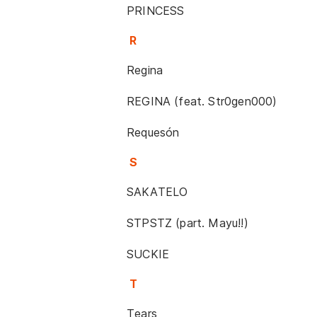
PRINCESS
R
Regina
REGINA (feat. Str0gen000)
Requesón
S
SAKATELO
STPSTZ (part. Mayu!!)
SUCKIE
T
Tears