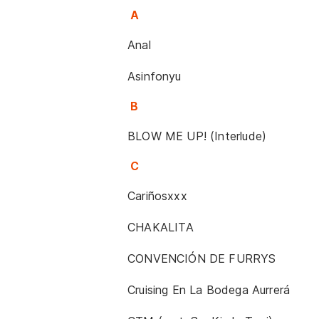
A
Anal
Asinfonyu
B
BLOW ME UP! (Interlude)
C
Cariñosxxx
CHAKALITA
CONVENCIÓN DE FURRYS
Cruising En La Bodega Aurrerá