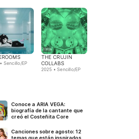
KROOMS
THE CRUJIN
COLLABS
• Sencillo/EP
2025 • Sencillo/EP
Conoce a ARIA VEGA:
biografía de la cantante que
creó el Costeñita Core
Canciones sobre agosto: 12
temas que están inspirados