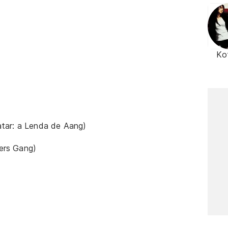
Ko
tar: a Lenda de Aang)
ers Gang)