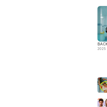
BAC
2025 