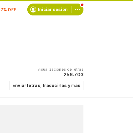
scríbete
Iniciar sesión
visualizaciones de letras
256.703
Enviar letras, traducirlas y más