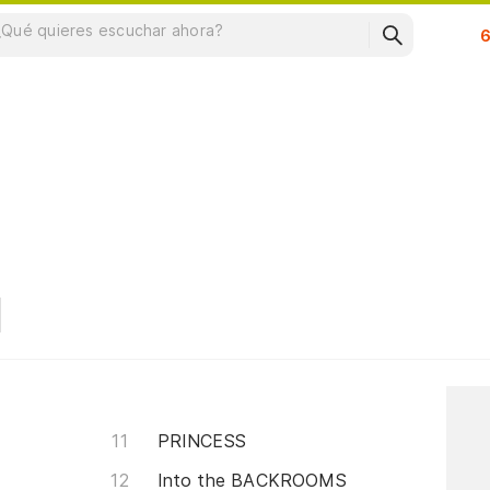
Su
PRINCESS
Into the BACKROOMS