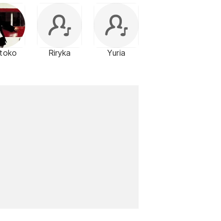
toko
Riryka
Yuria