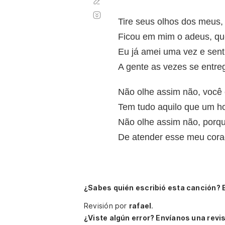
Corregir
Desplazamiento
automático
Tire seus olhos dos meus,
Ficou em mim o adeus, q
Eu já amei uma vez e sent
A gente as vezes se entre
Não olhe assim não, você 
Tem tudo aquilo que um 
Não olhe assim não, porq
De atender esse meu coraç
¿Sabes quién escribió esta canción? 
Revisión por
rafael
.
¿Viste algún error? Envíanos una revis