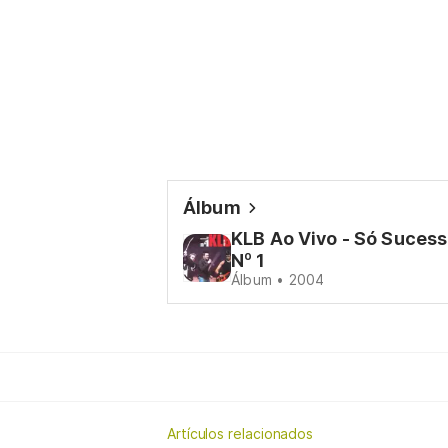
Álbum
KLB Ao Vivo - Só Suces
Nº 1
Álbum • 2004
Artículos relacionados