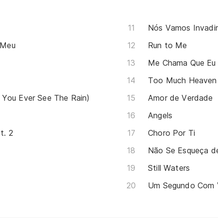
Nós Vamos Invadir
 Meu
Run to Me
Me Chama Que Eu
Too Much Heaven
 You Ever See The Rain)
Amor de Verdade
Angels
t. 2
Choro Por Ti
Não Se Esqueça d
Still Waters
Um Segundo Com 