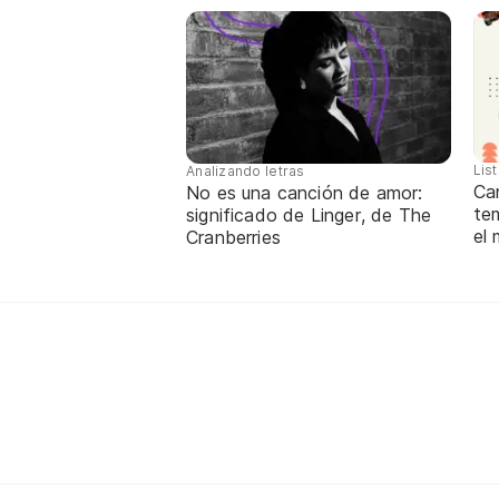
Lis
Analizando letras
Ca
No es una canción de amor:
te
significado de Linger, de The
el
Cranberries