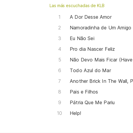
Las más escuchadas de KLB
A Dor Desse Amor
Namoradinha de Um Amigo
Eu Não Sei
Pro dia Nascer Feliz
Não Devo Mais Ficar (Have
Todo Azul do Mar
Another Brick In The Wall, P
Pais e Filhos
Pátria Que Me Pariu
Help!