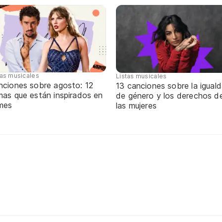
tas musicales
Listas musicales
nciones sobre agosto: 12
13 canciones sobre la igual
mas que están inspirados en
de género y los derechos d
 mes
las mujeres