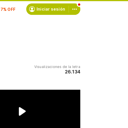
scríbete
Iniciar sesión
Visualizaciones de la letra
26.134