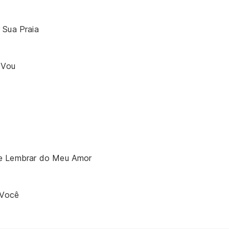
 Sua Praia
 Vou
e Lembrar do Meu Amor
Você