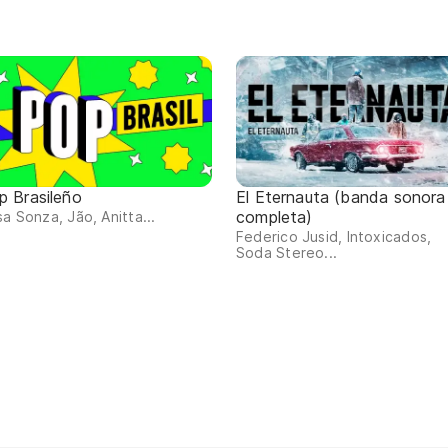
p Brasileño
El Eternauta (banda sonora
completa)
sa Sonza, Jão, Anitta...
Federico Jusid, Intoxicados,
Soda Stereo...