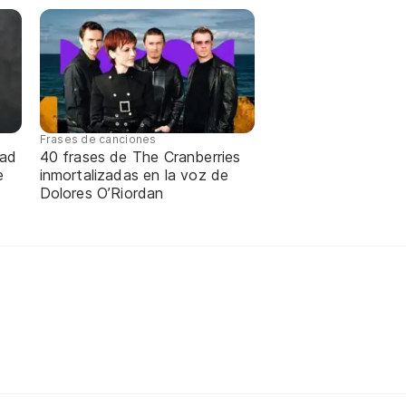
Frases de canciones
dad
40 frases de The Cranberries
e
inmortalizadas en la voz de
Dolores O’Riordan