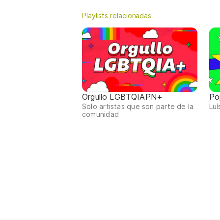
Playlists relacionadas
Orgullo LGBTQIAPN+
Po
Solo artistas que son parte de la
Luí
comunidad