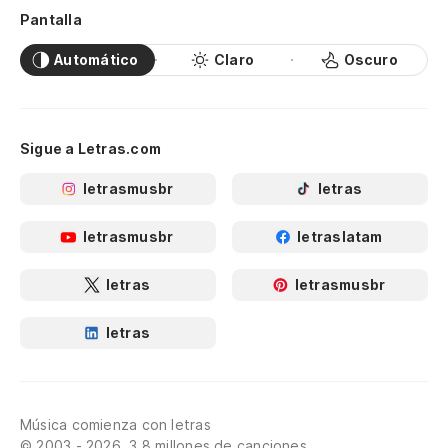
Pantalla
Automático
Claro
Oscuro
Sigue a Letras.com
letrasmusbr
letras
letrasmusbr
letraslatam
letras
letrasmusbr
letras
Música comienza con letras
© 2003 - 2026, 3.8 millones de canciones