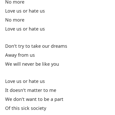
No more
Love us or hate us
No more
Love us or hate us
No
Don't try to take our dreams
No
Away from us
Un
We will never be like you
A 
Love us or hate us
Si
It doesn't matter to me
Si
We don't want to be a part
Of this sick society
Co