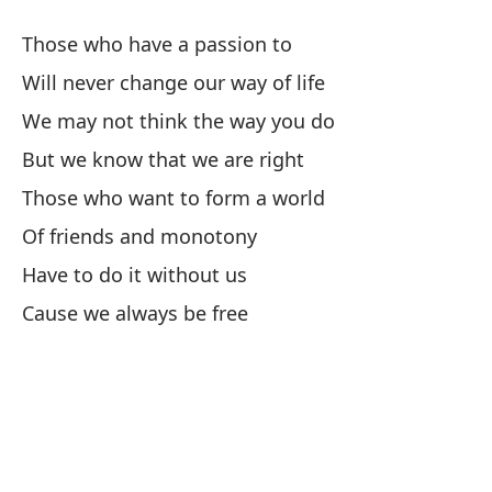
Those who have a passion to
Cu
Will never change our way of life
Wh
We may not think the way you do
De
But we know that we are right
Those who want to form a world
A 
Of friends and monotony
Have to do it without us
N
Cause we always be free
Ám
N