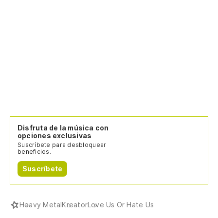
Disfruta de la música con
opciones exclusivas
Suscríbete para desbloquear
beneficios.
Suscríbete
Heavy Metal
Kreator
Love Us Or Hate Us