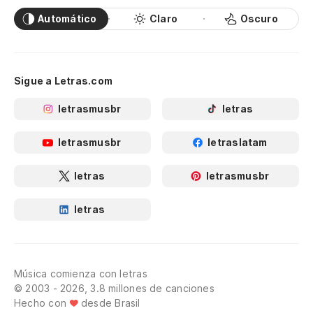
Automático
Claro
Oscuro
Sigue a Letras.com
letrasmusbr
letras
letrasmusbr
letraslatam
letras
letrasmusbr
letras
Música comienza con letras
© 2003 - 2026, 3.8 millones de canciones
Hecho con
desde Brasil