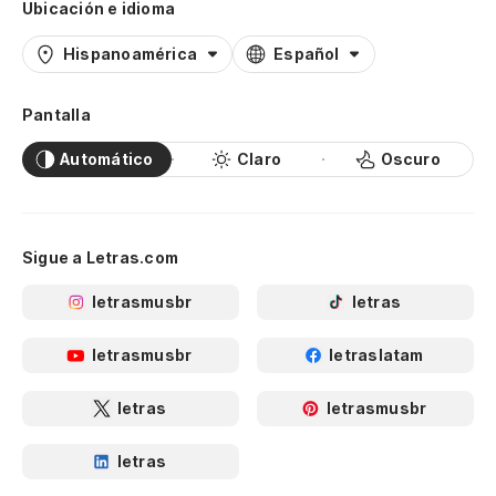
Ubicación e idioma
Hispanoamérica
Español
Pantalla
Automático
Claro
Oscuro
Sigue a Letras.com
letrasmusbr
letras
letrasmusbr
letraslatam
letras
letrasmusbr
letras