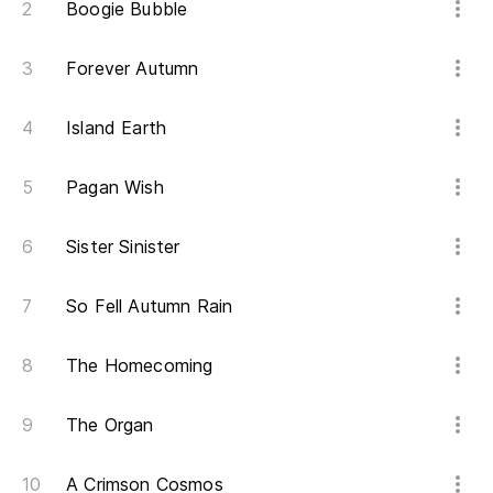
An
Boogie Bubble
Forever Autumn
Island Earth
Pagan Wish
Sister Sinister
So Fell Autumn Rain
The Homecoming
The Organ
A Crimson Cosmos