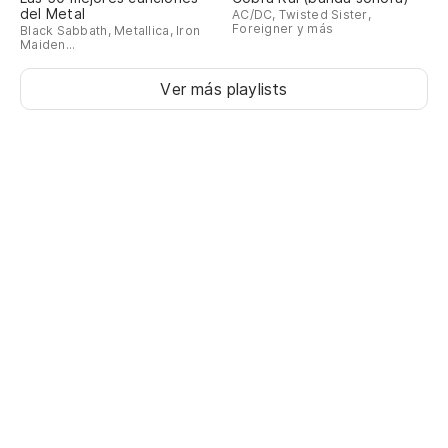
del Metal
AC/DC, Twisted Sister,
Foreigner y más
Black Sabbath, Metallica, Iron
Maiden...
Ver más playlists