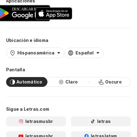
Aplicaciones
Ubicación e idioma
Hispanoamérica
Español
Pantalla
Automático
Claro
Oscuro
Sigue a Letras.com
letrasmusbr
letras
letrasmusbr
letraslatam