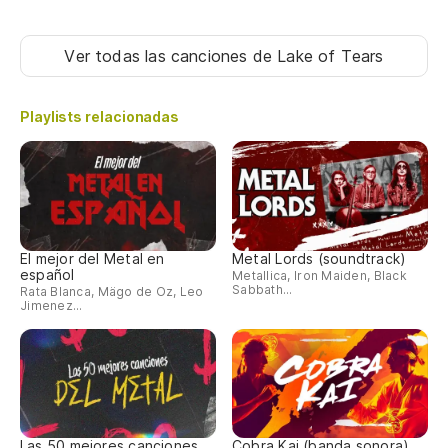
Ver todas las canciones
de Lake of Tears
Playlists relacionadas
El mejor del Metal en
Metal Lords (soundtrack)
español
Metallica, Iron Maiden, Black
Sabbath...
Rata Blanca, Mägo de Oz, Leo
Jimenez...
Las 50 mejores canciones
Cobra Kai (banda sonora)