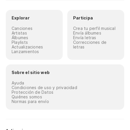
Explorar
Participa
Canciones
Crea tu perfil musical
Artistas
Envía álbumes
Álbumes
Envía letras
Playlists
Correcciones de
Actualizaciones
letras
Lanzamientos
Sobre el sitio web
Ayuda
Condiciones de uso y privacidad
Protección de Datos
Quiénes somos
Normas para envío