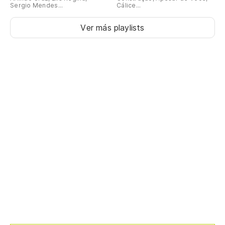
Sergio Mendes...
Cálice...
Ver más playlists