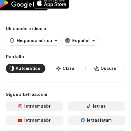
Ubicación e idioma
Hispanoamérica
Español
Pantalla
Automático
Claro
Oscuro
Sigue a Letras.com
letrasmusbr
letras
letrasmusbr
letraslatam