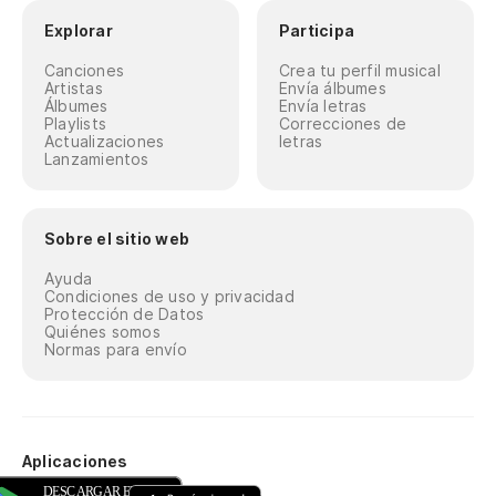
Explorar
Participa
Canciones
Crea tu perfil musical
Artistas
Envía álbumes
Álbumes
Envía letras
Playlists
Correcciones de
Actualizaciones
letras
Lanzamientos
Sobre el sitio web
Ayuda
Condiciones de uso y privacidad
Protección de Datos
Quiénes somos
Normas para envío
Aplicaciones