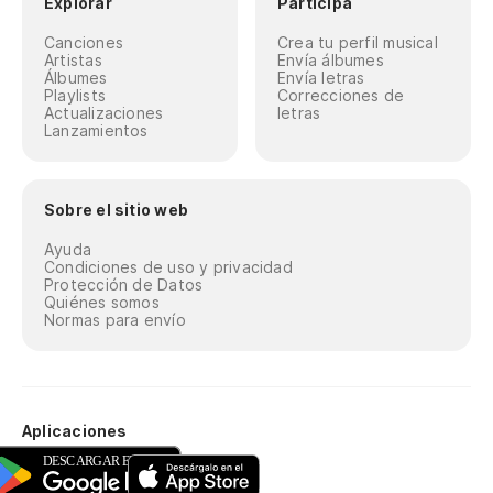
Explorar
Participa
Canciones
Crea tu perfil musical
Artistas
Envía álbumes
Álbumes
Envía letras
Playlists
Correcciones de
Actualizaciones
letras
Lanzamientos
Sobre el sitio web
Ayuda
Condiciones de uso y privacidad
Protección de Datos
Quiénes somos
Normas para envío
Aplicaciones