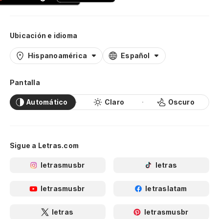
Ubicación e idioma
Hispanoamérica
Español
Pantalla
Automático
Claro
Oscuro
Sigue a Letras.com
letrasmusbr
letras
letrasmusbr
letraslatam
letras
letrasmusbr