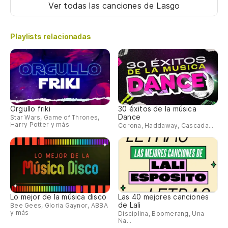
Ver todas las canciones
de Lasgo
Playlists relacionadas
Orgullo friki
30 éxitos de la música
Dance
Star Wars, Game of Thrones,
Harry Potter y más
Corona, Haddaway, Cascada...
Lo mejor de la música disco
Las 40 mejores canciones
de Lali
Bee Gees, Gloria Gaynor, ABBA
y más
Disciplina, Boomerang, Una
Na...