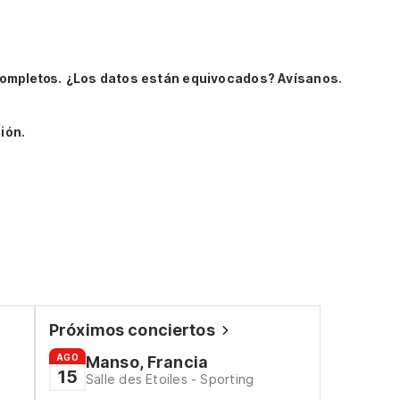
completos.
¿Los datos están equivocados? Avísanos.
ión.
Próximos conciertos
AGO
Manso, Francia
15
Salle des Etoiles - Sporting