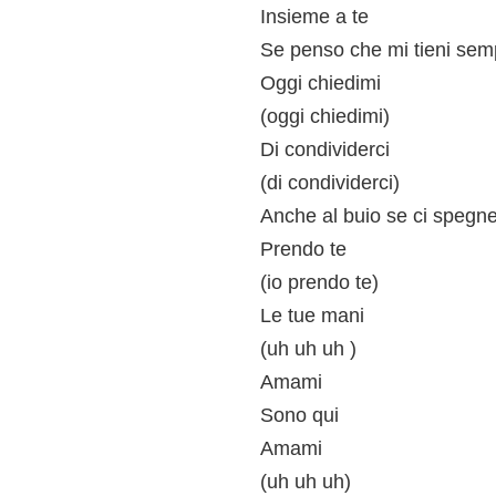
Insieme a te
Se penso che mi tieni sempr
Oggi chiedimi
(oggi chiedimi)
Di condividerci
(di condividerci)
Anche al buio se ci spegn
Prendo te
(io prendo te)
Le tue mani
(uh uh uh )
Amami
Sono qui
Amami
(uh uh uh)