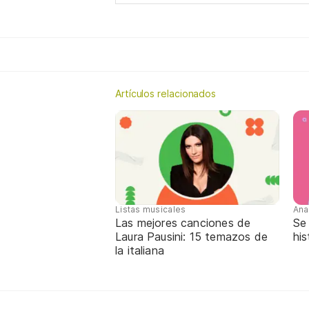
Artículos relacionados
Listas musicales
Ana
Las mejores canciones de
Se 
Laura Pausini: 15 temazos de
his
la italiana