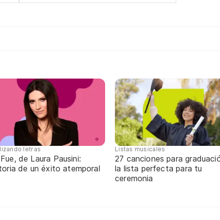
lizando letras
Listas musicales
Fue, de Laura Pausini:
27 canciones para graduaci
toria de un éxito atemporal
la lista perfecta para tu
ceremonia