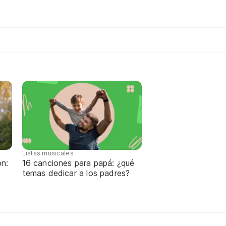
Listas musicales
ón:
16 canciones para papá: ¿qué
temas dedicar a los padres?