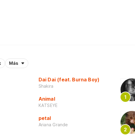
k
Más
Dai Dai (feat. Burna Boy)
Shakira
Animal
KATSEYE
petal
Ariana Grande