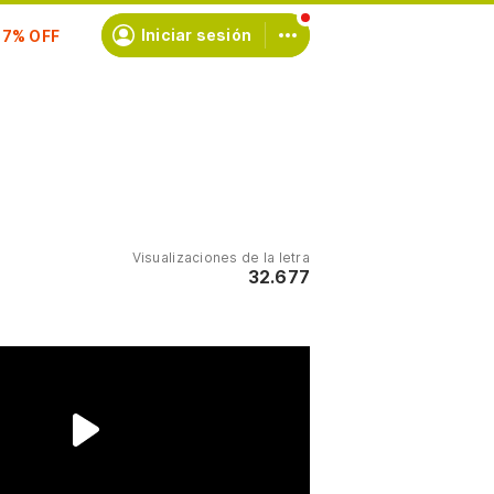
scríbete
Iniciar sesión
Visualizaciones de la letra
32.677