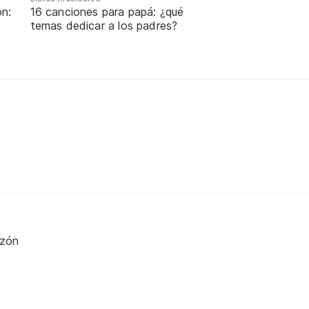
ón:
16 canciones para papá: ¿qué
temas dedicar a los padres?
azón