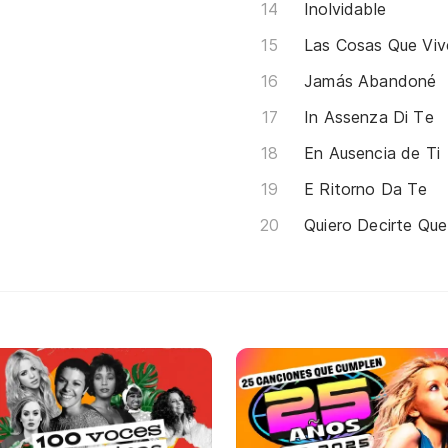
Inolvidable
Las Cosas Que Viv
Jamás Abandoné
In Assenza Di Te
En Ausencia de Ti
E Ritorno Da Te
Quiero Decirte Qu