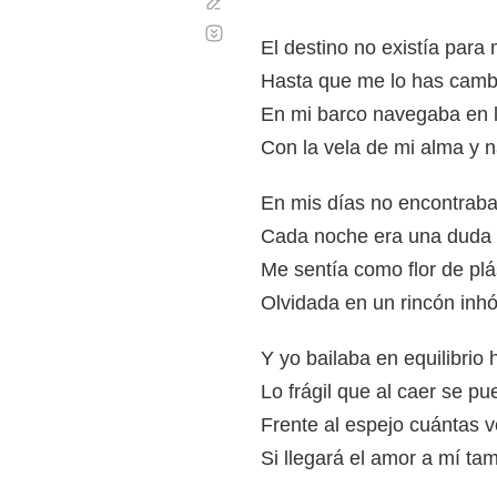
Corregir
Desplazamiento
automático
El destino no existía para 
Hasta que me lo has camb
En mi barco navegaba en l
Con la vela de mi alma y 
En mis días no encontraba
Cada noche era una duda
Me sentía como flor de plá
Olvidada en un rincón inhó
Y yo bailaba en equilibrio
Lo frágil que al caer se pu
Frente al espejo cuántas 
Si llegará el amor a mí ta