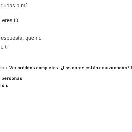
 dudas a mí
 eres tú
respuesta, que no
e ti
sini.
Ver créditos completos.
¿Los datos están equivocados? 
4 personas
.
ión.