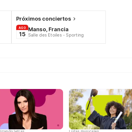
Próximos conciertos
AGO
Manso, Francia
15
Salle des Etoiles - Sporting
lizando letras
Listas musicales