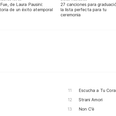
Fue, de Laura Pausini:
27 canciones para graduaci
toria de un éxito atemporal
la lista perfecta para tu
ceremonia
Escucha a Tu Cor
Strani Amori
Non C'è