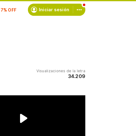
scríbete
Iniciar sesión
Visualizaciones de la letra
34.209