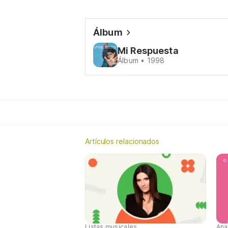
Álbum
Mi Respuesta
Álbum • 1998
Artículos relacionados
Listas musicales
Ana