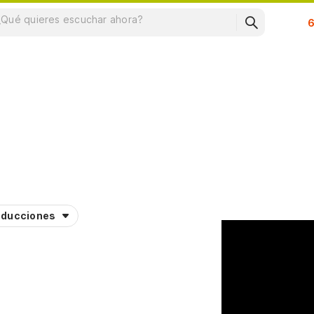
Su
aducciones