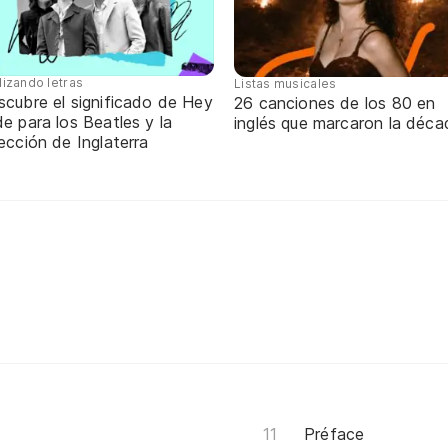
lizando letras
Listas musicales
scubre el significado de Hey
26 canciones de los 80 en
e para los Beatles y la
inglés que marcaron la déca
ección de Inglaterra
Préface