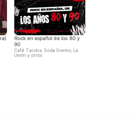
ra)
Rock en español de los 80 y
90
Café Tacvba, Soda Stereo, La
Unión y otros