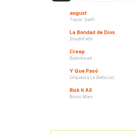
august
Taylor Swift
La Bondad de Dios
StayInFaith
Creep
Radiohead
Y Que Pasó
Orquesta La Bella Luz
Risk It All
Bruno Mars