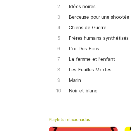
Idées noires
Berceuse pour une shootée
Chiens de Guerre
Frères humains synthétisés
L'or Des Fous
La femme et l’enfant
Les Feuilles Mortes
Marin
Noir et blanc
Playlists relacionadas