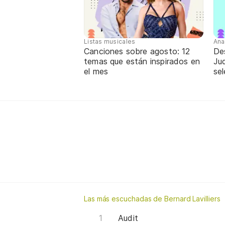
Listas musicales
Ana
Canciones sobre agosto: 12
De
temas que están inspirados en
Jud
el mes
sel
Las más escuchadas de Bernard Lavilliers
Audit