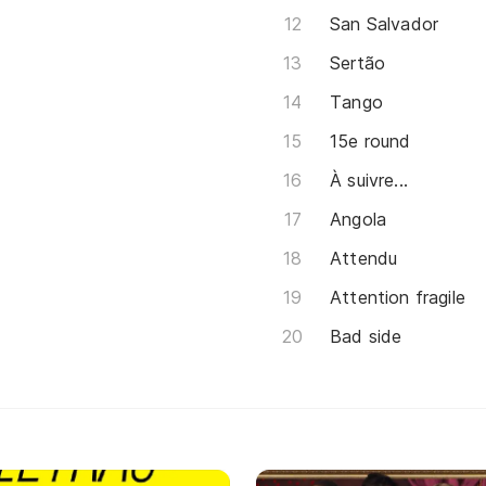
San Salvador
Sertão
Tango
15e round
À suivre...
Angola
Attendu
Attention fragile
Bad side