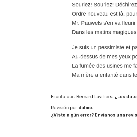
Souriez! Souriez! Déchirez
Ordre nouveau est là, pour
Mr. Pauwels s'en va fleuri
Dans les matins magiques 
Je suis un pessimiste et 
Au-dessus de mes yeux po
La fumée des usines me fa
Ma mère a enfantè dans le
Escrita por: Bernard Lavilliers.
¿Los dato
Revisión por
dalmo
.
¿Viste algún error? Envíanos una revis