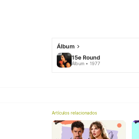
Álbum
15e Round
Álbum • 1977
Artículos relacionados