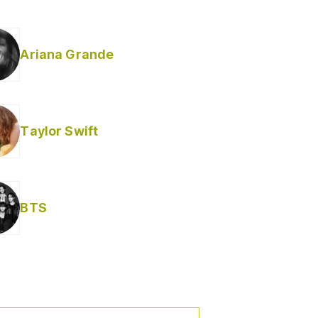
Ariana Grande
Taylor Swift
BTS