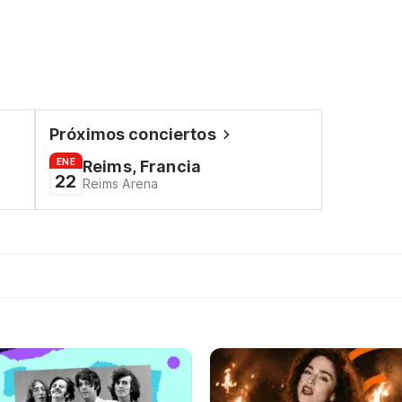
Próximos conciertos
ENE
Reims, Francia
22
Reims Arena