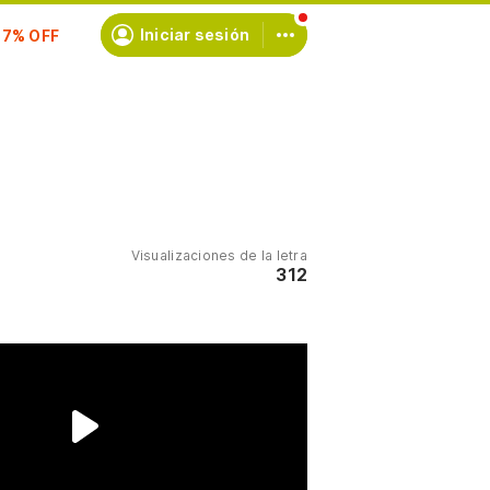
scríbete
Iniciar sesión
Visualizaciones de la letra
312