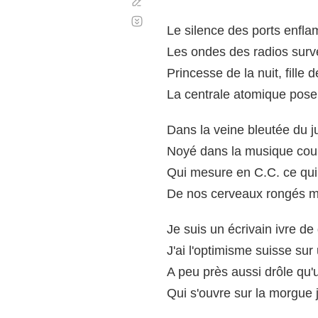
Corregir
Desplazamiento
automático
Le silence des ports enfl
Les ondes des radios surv
Princesse de la nuit, fille 
La centrale atomique pos
Dans la veine bleutée du ju
Noyé dans la musique coule
Qui mesure en C.C. ce qui 
De nos cerveaux rongés mo
Je suis un écrivain ivre de
J'ai l'optimisme suisse su
A peu près aussi drôle qu'
Qui s'ouvre sur la morgue 