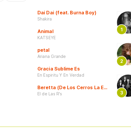
Dai Dai (feat. Burna Boy)
Shakira
Animal
KATSEYE
petal
Ariana Grande
Gracia Sublime Es
En Espiritu Y En Verdad
Beretta (De Los Cerros La Escuela)
El de Las R's