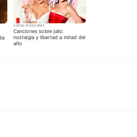
Listas musicales
Canciones sobre julio:
nostalgia y libertad a mitad del
da
año