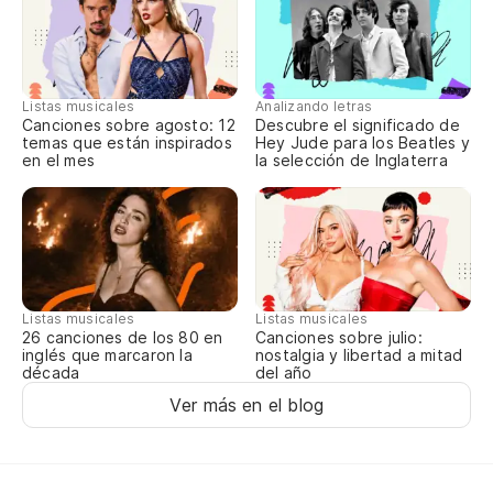
So
La
La
Listas musicales
Analizando letras
Canciones sobre agosto: 12
Descubre el significado de
temas que están inspirados
Hey Jude para los Beatles y
No
en el mes
la selección de Inglaterra
C'
Listas musicales
Listas musicales
Canciones sobre julio:
26 canciones de los 80 en
nostalgia y libertad a mitad
inglés que marcaron la
del año
década
Ver más en el blog