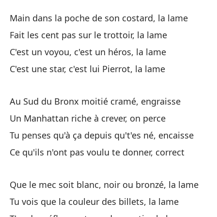
Pi
Main dans la poche de son costard, la lame
Pi
Fait les cent pas sur le trottoir, la lame
C'est un voyou, c'est un héros, la lame
Ma
C'est une star, c'est lui Pierrot, la lame
Ma
Da
Au Sud du Bronx moitié cramé, engraisse
Fa
Un Manhattan riche à crever, on perce
Tu penses qu'à ça depuis qu't'es né, encaisse
Es
Ce qu'ils n'ont pas voulu te donner, correct
C'
Es
Que le mec soit blanc, noir ou bronzé, la lame
C'
Tu vois que la couleur des billets, la lame