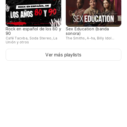
Rock en español de los 80 y
Sex Education (banda
90
sonora)
Café Tacvba, Soda Stereo, La
The Smiths, A-ha, Billy Idol...
Unión y otros
Ver más playlists