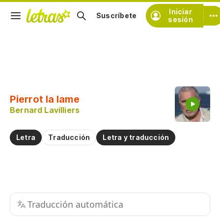
Iniciar
Suscríbete
sesión
Copiar fragmento
Copiar toda la letra
Pierrot la lame
Practicar la pronunciación de
Bernard Lavilliers
Comentar sobre este fragmento
Letra
Traducción
Letra y traducción
Traducción automática