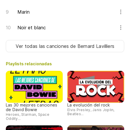
Marin
Noir et blanc
Ver todas las canciones
de Bernard Lavilliers
Playlists relacionadas
Las 30 mejores canciones
La evolución del rock
de David Bowie
Elvis Presley, Janis Joplin,
Beatles...
Heroes, Starman, Space
Oddity...