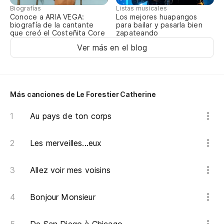
Biografías
Listas musicales
Conoce a ARIA VEGA:
Los mejores huapangos
biografía de la cantante
para bailar y pasarla bien
que creó el Costeñita Core
zapateando
Ver más en el blog
Más canciones de Le Forestier Catherine
Au pays de ton corps
Les merveilles...eux
Allez voir mes voisins
Bonjour Monsieur