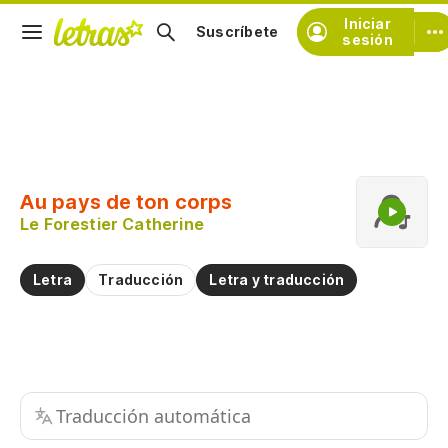
Iniciar
Suscríbete
sesión
Copiar fragmento
Copiar toda la letra
Au pays de ton corps
Practicar la pronunciación de
Le Forestier Catherine
Comentar sobre este fragmento
Letra
Traducción
Letra y traducción
Traducción automática