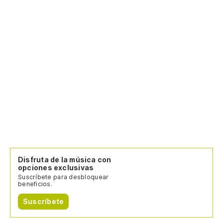
Disfruta de la música con
opciones exclusivas
Suscríbete para desbloquear
beneficios.
Suscríbete