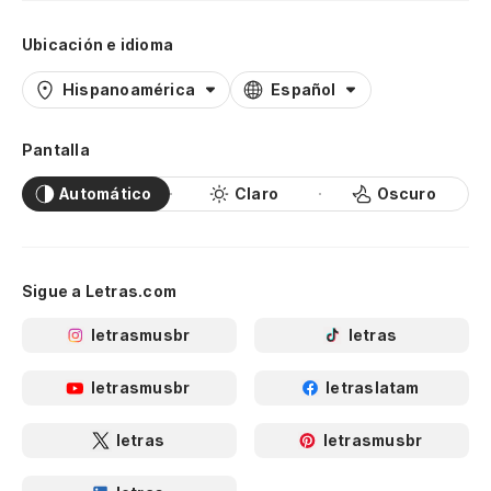
Ubicación e idioma
Hispanoamérica
Español
Pantalla
Automático
Claro
Oscuro
Sigue a Letras.com
letrasmusbr
letras
letrasmusbr
letraslatam
letras
letrasmusbr