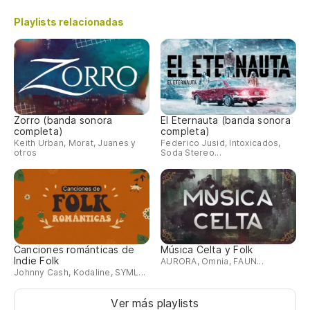
Playlists relacionadas
Zorro (banda sonora
El Eternauta (banda sonora
completa)
completa)
Keith Urban, Morat, Juanes y
Federico Jusid, Intoxicados,
otros
Soda Stereo...
Canciones románticas de
Música Celta y Folk
Indie Folk
AURORA, Omnia, FAUN...
Johnny Cash, Kodaline, SYML...
Ver más playlists