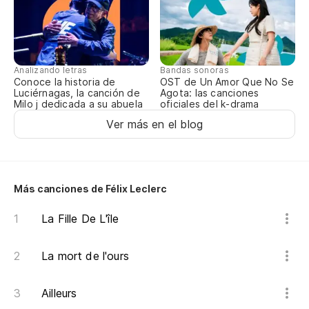
Te
Analizando letras
Bandas sonoras
Conoce la historia de
OST de Un Amor Que No Se
Luciérnagas, la canción de
Agota: las canciones
Milo j dedicada a su abuela
oficiales del k-drama
Ver más en el blog
Más canciones de Félix Leclerc
La Fille De L'île
La mort de l'ours
Ailleurs