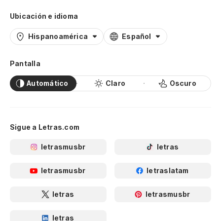
Ubicación e idioma
Hispanoamérica
Español
Pantalla
Automático
Claro
Oscuro
Sigue a Letras.com
letrasmusbr
letras
letrasmusbr
letraslatam
letras
letrasmusbr
letras