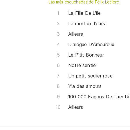
Las más escuchadas de Félix Leclerc
La Fille De L'île
La mort de l'ours
Ailleurs
Dialogue D'Amoureux
Le P'tit Bonheur
Notre sentier
Un petit soulier rose
Y'a des amours
100 000 Façons De Tuer 
Ailleurs