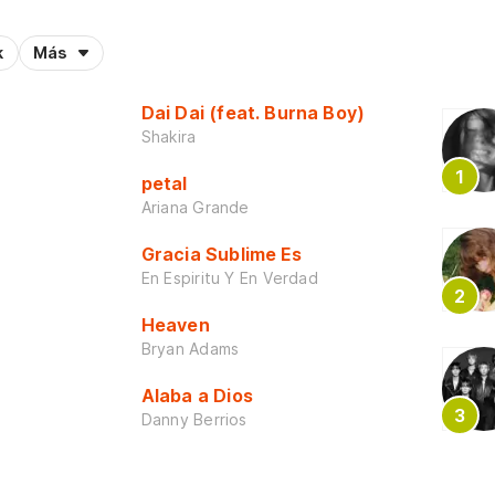
k
Más
Dai Dai (feat. Burna Boy)
Shakira
petal
Ariana Grande
Gracia Sublime Es
En Espiritu Y En Verdad
Heaven
Bryan Adams
Alaba a Dios
Danny Berrios