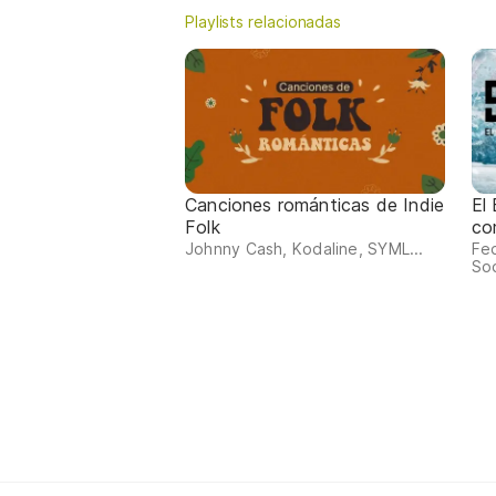
Playlists relacionadas
Canciones románticas de Indie
El
Folk
co
Johnny Cash, Kodaline, SYML...
Fed
Sod