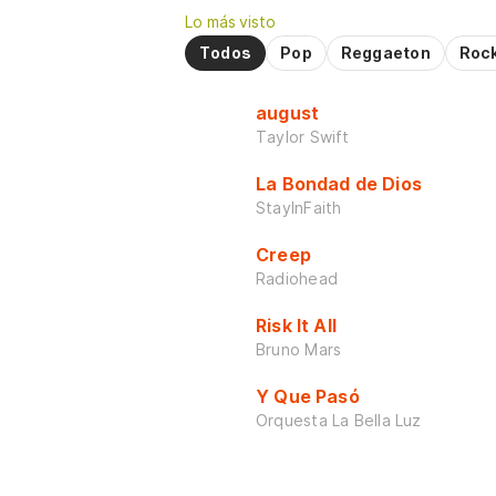
Lo más visto
Todos
Pop
Reggaeton
Roc
august
Taylor Swift
La Bondad de Dios
StayInFaith
Creep
Radiohead
Risk It All
Bruno Mars
Y Que Pasó
Orquesta La Bella Luz