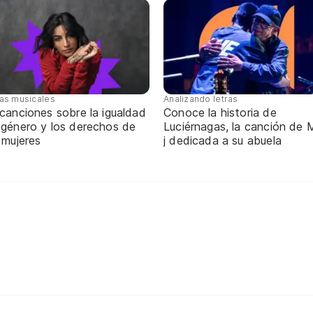
tas musicales
Analizando letras
canciones sobre la igualdad
Conoce la historia de
 género y los derechos de
Luciérnagas, la canción de M
 mujeres
j dedicada a su abuela