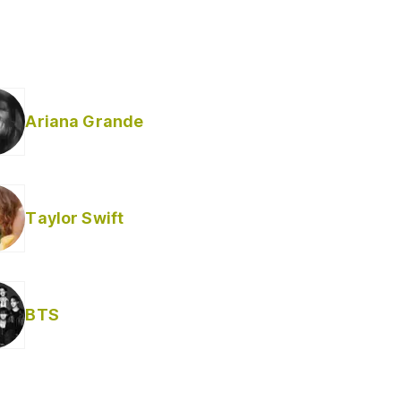
Ariana Grande
Taylor Swift
BTS