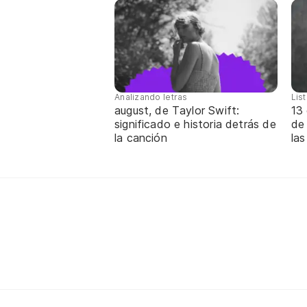
Analizando letras
Lis
august, de Taylor Swift:
13 
significado e historia detrás de
de
la canción
las