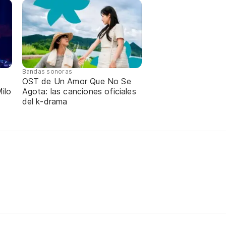
Bandas sonoras
OST de Un Amor Que No Se
ilo
Agota: las canciones oficiales
del k-drama