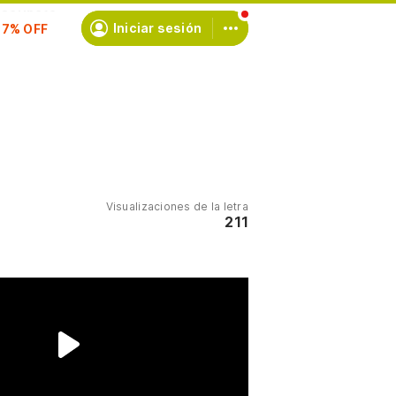
scríbete
Iniciar sesión
Visualizaciones de la letra
211