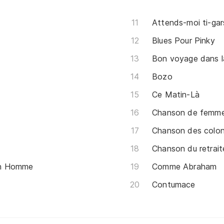
Attends-moi ti-gar
Blues Pour Pinky
Bon voyage dans l
Bozo
Ce Matin-Là
Chanson de femme d
Chanson des colo
Chanson du retrait
Un Homme
Comme Abraham
Contumace