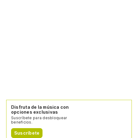
Disfruta de la música con
opciones exclusivas
Suscríbete para desbloquear
beneficios.
Suscríbete