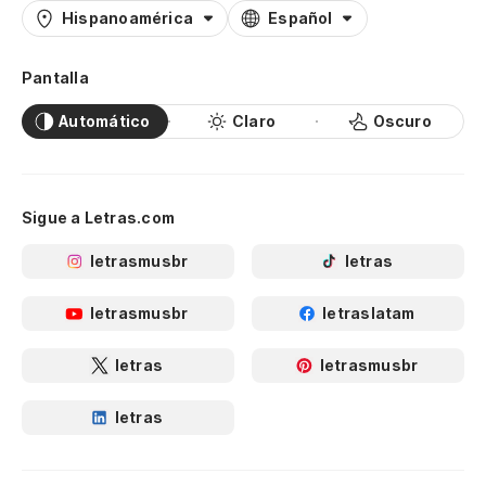
Hispanoamérica
Español
Pantalla
Automático
Claro
Oscuro
Sigue a Letras.com
letrasmusbr
letras
letrasmusbr
letraslatam
letras
letrasmusbr
letras