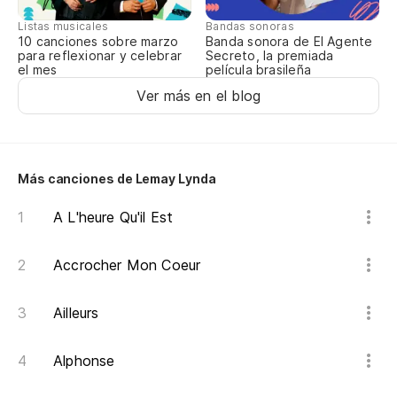
Listas musicales
Bandas sonoras
10 canciones sobre marzo
Banda sonora de El Agente
para reflexionar y celebrar
Secreto, la premiada
el mes
película brasileña
Ver más en el blog
Más canciones de Lemay Lynda
A L'heure Qu'il Est
Accrocher Mon Coeur
Ailleurs
Alphonse