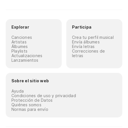
Explorar
Participa
Canciones
Crea tu perfil musical
Artistas
Envía álbumes
Álbumes
Envía letras
Playlists
Correcciones de
Actualizaciones
letras
Lanzamientos
Sobre el sitio web
Ayuda
Condiciones de uso y privacidad
Protección de Datos
Quiénes somos
Normas para envío