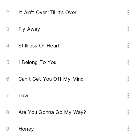
It Ain't Over 'Til It's Over
Fly Away
Stillness Of Heart
I Belong To You
Can't Get You Off My Mind
Low
Are You Gonna Go My Way?
Honey