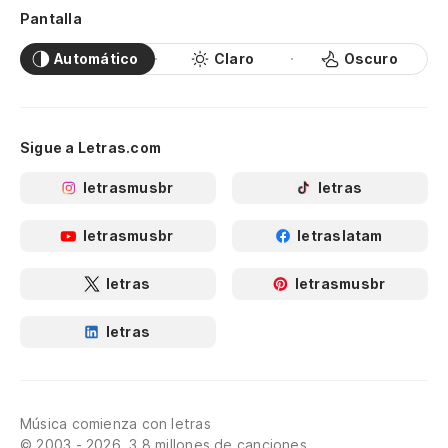
Pantalla
Automático
Claro
Oscuro
Sigue a Letras.com
letrasmusbr
letras
letrasmusbr
letraslatam
letras
letrasmusbr
letras
Música comienza con letras
© 2003 - 2026, 3.8 millones de canciones